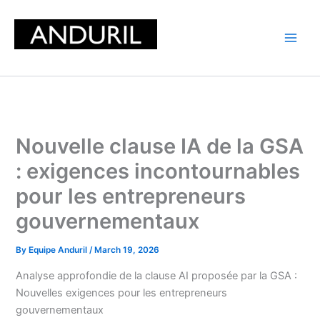
Skip
to
content
Nouvelle clause IA de la GSA
: exigences incontournables
pour les entrepreneurs
gouvernementaux
By
Equipe Anduril
/
March 19, 2026
Analyse approfondie de la clause AI proposée par la GSA :
Nouvelles exigences pour les entrepreneurs
gouvernementaux