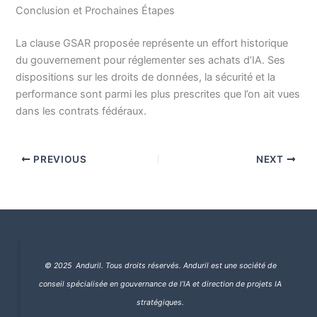
Conclusion et Prochaines Étapes
La clause GSAR proposée représente un effort historique
du gouvernement pour réglementer ses achats d’IA. Ses
dispositions sur les droits de données, la sécurité et la
performance sont parmi les plus prescrites que l’on ait vues
dans les contrats fédéraux.
PREVIOUS
NEXT
© 2025 Anduril. Tous droits réservés.
Anduril est une société de
conseil spécialisée en gouvernance de l’IA et direction de projets IA
stratégiques.