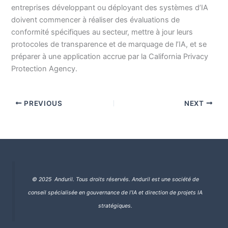
entreprises développant ou déployant des systèmes d’IA
doivent commencer à réaliser des évaluations de
conformité spécifiques au secteur, mettre à jour leurs
protocoles de transparence et de marquage de l’IA, et se
préparer à une application accrue par la California Privacy
Protection Agency.
PREVIOUS
NEXT
© 2025 Anduril. Tous droits réservés.
Anduril est une société de
conseil spécialisée en gouvernance de l’IA et direction de projets IA
stratégiques.