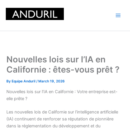
Skip
to
content
Nouvelles lois sur l’IA en
Californie : êtes-vous prêt ?
By
Equipe Anduril
/
March 19, 2026
Nouvelles lois sur l’IA en Californie : Votre entreprise est-
elle prête ?
Les nouvelles lois de Californie sur l’intelligence artificielle
(IA) continuent de renforcer sa réputation de pionnière
dans la réglementation du développement et du