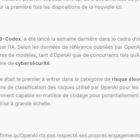
 la première fois les dispositions de la nouvelle loi.
3-Codex
, a été lancé la semaine dernière dans le cadre d’
ar l’IA. Selon les données de référence publiées par Ope
res de modèles, tant d’OpenAI que de concurrents tels qu’A
ère de
cybersécurité
.
était le premier à entrer dans la catégorie de
risque élev
rne de classification des risques utilisé par OpenAI pour le
ment capable en matière de codage pour potentiellement 
tilisé à grande échelle.
ffirme qu’OpenAI n’a pas respecté ses propres engagements