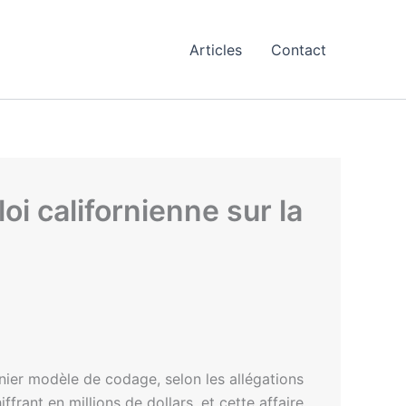
Articles
Contact
oi californienne sur la
nier modèle de codage, selon les allégations
ffrant en millions de dollars, et cette affaire