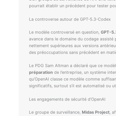
pourrait établir un précédent pour tester pour
La controverse autour de GPT-5.3-Codex
Le modèle controversé en question,
GPT-5.
avance dans le domaine du codage assisté p
nettement supérieures aux versions antérieu
des préoccupations sans précédent en mati
Le PDG Sam Altman a déclaré que ce modèle 
préparation
de l’entreprise, un système inte
qu’OpenAI classe ce modèle comme suffisam
significatifs, surtout s’il est automatisé ou u
Les engagements de sécurité d’OpenAI
Le groupe de surveillance,
Midas Project
, a