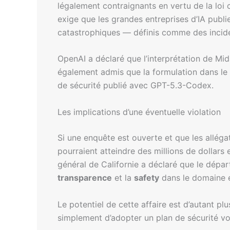
légalement contraignants en vertu de la loi 
exige que les grandes entreprises d’IA publi
catastrophiques — définis comme des incide
OpenAI a déclaré que l’interprétation de Mid
également admis que la formulation dans le
de sécurité publié avec GPT-5.3-Codex.
Les implications d’une éventuelle violation
Si une enquête est ouverte et que les allégat
pourraient atteindre des millions de dollars
général de Californie a déclaré que le départ
transparence
et la
safety
dans le domaine é
Le potentiel de cette affaire est d’autant 
simplement d’adopter un plan de sécurité v