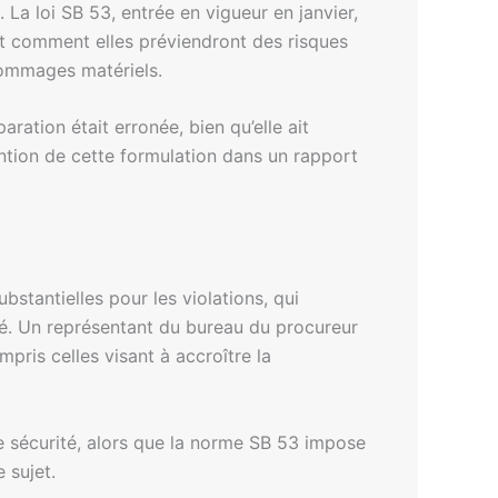
 La loi SB 53, entrée en vigueur en janvier,
ant comment elles préviendront des risques
dommages matériels.
ation était erronée, bien qu’elle ait
ntention de cette formulation dans un rapport
bstantielles pour les violations, qui
ité. Un représentant du bureau du procureur
mpris celles visant à accroître la
e sécurité, alors que la norme SB 53 impose
 sujet.