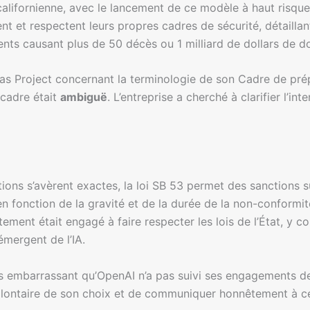
californienne, avec le lancement de ce modèle à haut risque.
ent et respectent leurs propres cadres de sécurité, détaill
nts causant plus de 50 décès ou 1 milliard de dollars de 
as Project concernant la terminologie de son Cadre de prépar
 cadre était
ambiguë
. L’entreprise a cherché à clarifier l’i
ions s’avèrent exactes, la loi SB 53 permet des sanctions su
 en fonction de la gravité et de la durée de la non-conform
ement était engagé à faire respecter les lois de l’État, y co
mergent de l’IA.
plus embarrassant qu’OpenAI n’a pas suivi ses engagements d
olontaire de son choix et de communiquer honnêtement à ce