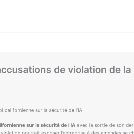
cusations de violation de la l
i californienne sur la sécurité de l’IA
alifornienne sur la sécurité de l’IA
avec la sortie de son der
 violation pourrait exposer l’entreprise à des amendes se chi