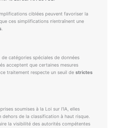
mplifications ciblées peuvent favoriser la
que ces simplifications n’entraînent une
s
.
nt de catégories spéciales de données
tés acceptent que certaines mesures
 ce traitement respecte un seuil de
strictes
ises soumises à la Loi sur l’IA, elles
dehors de la classification à haut risque.
uire la visibilité des autorités compétentes