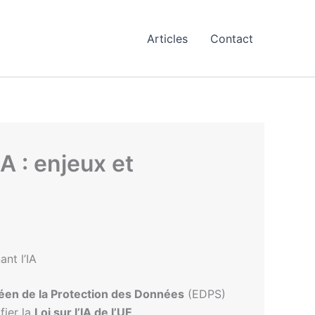
Articles
Contact
A : enjeux et
nt l’IA
éen de la Protection des Données
(EDPS)
fier la
Loi sur l’IA de l’UE
.