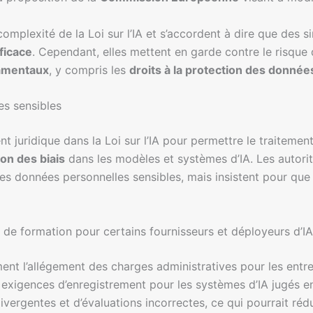
omplexité de la Loi sur l’IA et s’accordent à dire que des si
ficace
. Cependant, elles mettent en garde contre le risque 
damentaux
, y compris les
droits à la protection des donnée
es sensibles
nt juridique dans la Loi sur l’IA pour permettre le traiteme
ion des biais
dans les modèles et systèmes d’IA. Les autori
des données personnelles sensibles, mais insistent pour que
 de formation pour certains fournisseurs et déployeurs d’IA
nt l’allégement des charges administratives pour les entrepr
exigences d’enregistrement pour les systèmes d’IA jugés en 
divergentes et d’évaluations incorrectes, ce qui pourrait réd