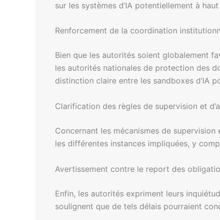
sur les systèmes d’IA potentiellement à haut 
Renforcement de la coordination institution
Bien que les autorités soient globalement f
les autorités nationales de protection des
distinction claire entre les sandboxes d’IA p
Clarification des règles de supervision et d’
Concernant les mécanismes de supervision et d
les différentes instances impliquées, y compr
Avertissement contre le report des obligatio
Enfin, les autorités expriment leurs inquiétu
soulignent que de tels délais pourraient co