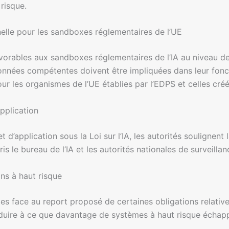
risque.
nelle pour les sandboxes réglementaires de l’UE
avorables aux sandboxes réglementaires de l’IA au niveau de
 données compétentes doivent être impliquées dans leur fo
our les organismes de l’UE établies par l’EDPS et celles cré
application
’application sous la Loi sur l’IA, les autorités soulignent 
is le bureau de l’IA et les autorités nationales de surveilla
ns à haut risque
des face au report proposé de certaines obligations relative
nduire à ce que davantage de systèmes à haut risque échapp