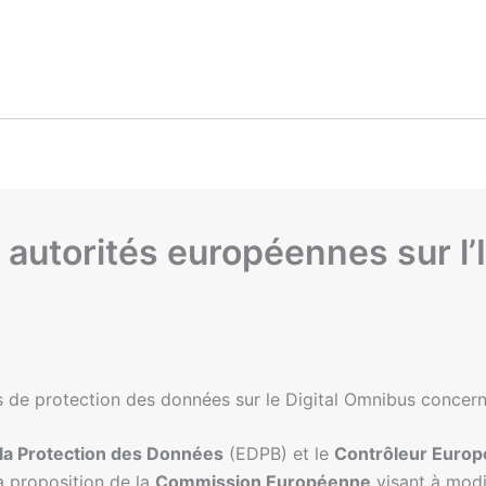
autorités européennes sur l’I
 de protection des données sur le Digital Omnibus concerna
la Protection des Données
(EDPB) et le
Contrôleur Europ
a proposition de la
Commission Européenne
visant à modi