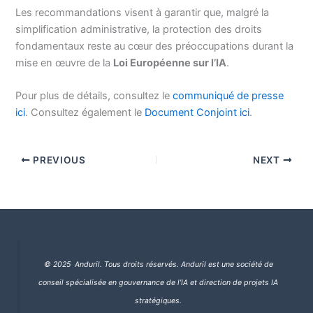
Les recommandations visent à garantir que, malgré la
simplification administrative, la protection des droits
fondamentaux reste au cœur des préoccupations durant la
mise en œuvre de la
Loi Européenne sur l’IA
.
Pour plus de détails, consultez le
communiqué de presse
ici
. Consultez également le
Document Conjoint ici
.
PREVIOUS
NEXT
© 2025 Anduril. Tous droits réservés.
Anduril est une société de
conseil spécialisée en gouvernance de l’IA et direction de projets IA
stratégiques.