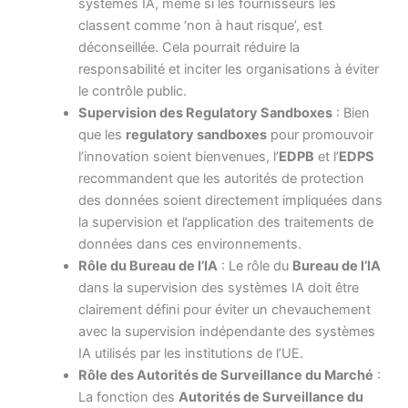
systèmes IA, même si les fournisseurs les
classent comme ‘non à haut risque’, est
déconseillée. Cela pourrait réduire la
responsabilité et inciter les organisations à éviter
le contrôle public.
Supervision des Regulatory Sandboxes
: Bien
que les
regulatory sandboxes
pour promouvoir
l’innovation soient bienvenues, l’
EDPB
et l’
EDPS
recommandent que les autorités de protection
des données soient directement impliquées dans
la supervision et l’application des traitements de
données dans ces environnements.
Rôle du Bureau de l’IA
: Le rôle du
Bureau de l’IA
dans la supervision des systèmes IA doit être
clairement défini pour éviter un chevauchement
avec la supervision indépendante des systèmes
IA utilisés par les institutions de l’UE.
Rôle des Autorités de Surveillance du Marché
:
La fonction des
Autorités de Surveillance du