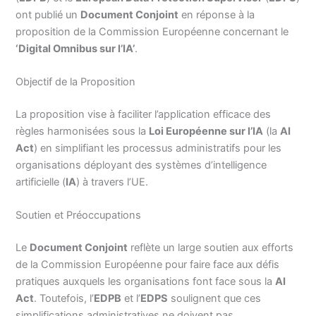
ont publié un
Document Conjoint
en réponse à la
proposition de la Commission Européenne concernant le
‘Digital Omnibus sur l’IA’
.
Objectif de la Proposition
La proposition vise à faciliter l’application efficace des
règles harmonisées sous la
Loi Européenne sur l’IA
(la
AI
Act
) en simplifiant les processus administratifs pour les
organisations déployant des systèmes d’intelligence
artificielle (
IA
) à travers l’UE.
Soutien et Préoccupations
Le
Document Conjoint
reflète un large soutien aux efforts
de la Commission Européenne pour faire face aux défis
pratiques auxquels les organisations font face sous la
AI
Act
. Toutefois, l’
EDPB
et l’
EDPS
soulignent que ces
simplifications administratives ne doivent pas