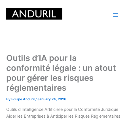
Skip
to
content
Outils d’IA pour la
conformité légale : un atout
pour gérer les risques
réglementaires
By
Equipe Anduril
/
January 24, 2026
Outils d’Intelligence Artificielle pour la Conformité Juridique :
Aider les Entreprises à Anticiper les Risques Réglementaires