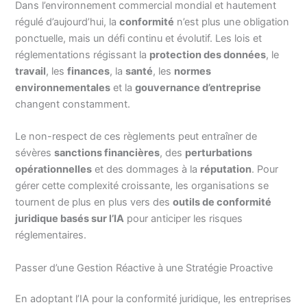
Dans l’environnement commercial mondial et hautement
régulé d’aujourd’hui, la
conformité
n’est plus une obligation
ponctuelle, mais un défi continu et évolutif. Les lois et
réglementations régissant la
protection des données
, le
travail
, les
finances
, la
santé
, les
normes
environnementales
et la
gouvernance d’entreprise
changent constamment.
Le non-respect de ces règlements peut entraîner de
sévères
sanctions financières
, des
perturbations
opérationnelles
et des dommages à la
réputation
. Pour
gérer cette complexité croissante, les organisations se
tournent de plus en plus vers des
outils de conformité
juridique basés sur l’IA
pour anticiper les risques
réglementaires.
Passer d’une Gestion Réactive à une Stratégie Proactive
En adoptant l’IA pour la conformité juridique, les entreprises