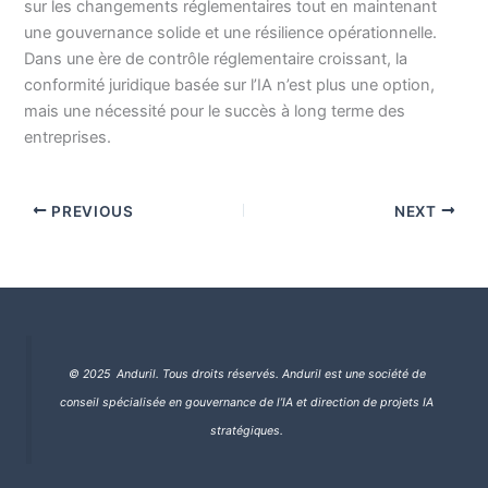
sur les changements réglementaires tout en maintenant
une gouvernance solide et une résilience opérationnelle.
Dans une ère de contrôle réglementaire croissant, la
conformité juridique basée sur l’IA n’est plus une option,
mais une nécessité pour le succès à long terme des
entreprises.
PREVIOUS
NEXT
© 2025 Anduril. Tous droits réservés.
Anduril est une société de
conseil spécialisée en gouvernance de l’IA et direction de projets IA
stratégiques.