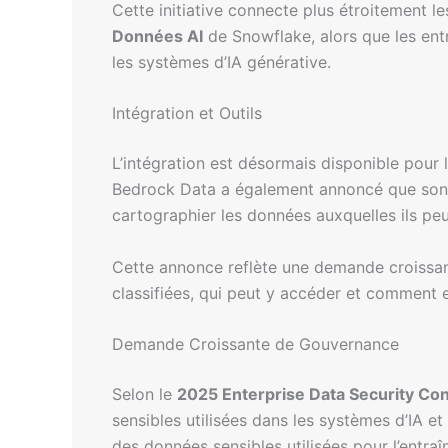
Cette initiative connecte plus étroitement l
Données AI
de Snowflake, alors que les entre
les systèmes d’IA générative.
Intégration et Outils
L’intégration est désormais disponible pour 
Bedrock Data a également annoncé que son
cartographier les données auxquelles ils p
Cette annonce reflète une demande croissan
classifiées, qui peut y accéder et comment el
Demande Croissante de Gouvernance
Selon le
2025 Enterprise Data Security Co
sensibles utilisées dans les systèmes d’IA e
des données sensibles utilisées pour l’entra