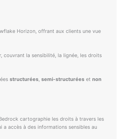
flake Horizon, offrant aux clients une vue
uvrant la sensibilité, la lignée, les droits
nées
structurées
,
semi-structurées
et
non
Bedrock cartographie les droits à travers les
qui a accès à des informations sensibles au