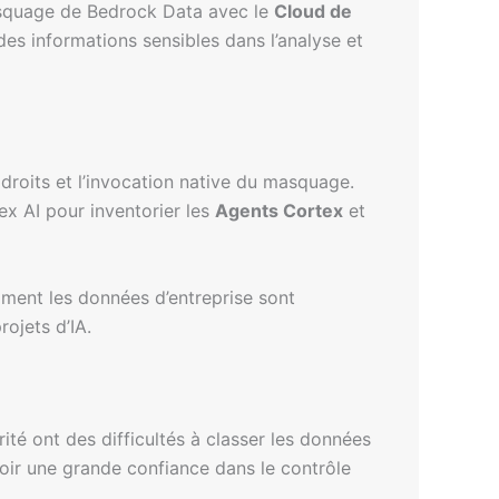
 masquage de Bedrock Data avec le
Cloud de
 des informations sensibles dans l’analyse et
s droits et l’invocation native du masquage.
x AI pour inventorier les
Agents Cortex
et
ment les données d’entreprise sont
rojets d’IA.
té ont des difficultés à classer les données
voir une grande confiance dans le contrôle