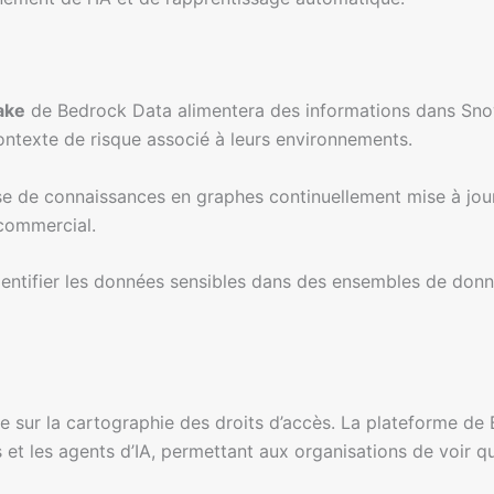
ake
de Bedrock Data alimentera des informations dans Snow
contexte de risque associé à leurs environnements.
e connaissances en graphes continuellement mise à jour, co
 commercial.
identifier les données sensibles dans des ensembles de don
re sur la cartographie des droits d’accès. La plateforme de 
es et les agents d’IA, permettant aux organisations de voir 