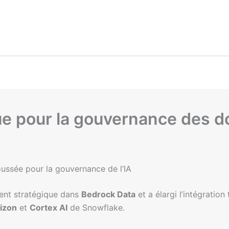
ue pour la gouvernance des d
ussée pour la gouvernance de l’IA
ment stratégique dans
Bedrock Data
et a élargi l’intégratio
izon
et
Cortex AI
de Snowflake.