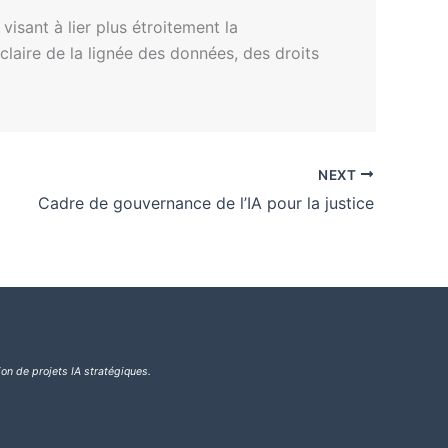
isant à lier plus étroitement la
claire de la lignée des données, des droits
NEXT
Cadre de gouvernance de l’IA pour la justice
ion de projets IA stratégiques.