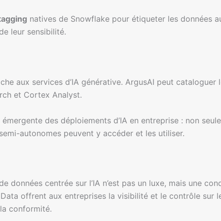
tagging
natives de Snowflake pour étiqueter les données au
e leur sensibilité.
oche aux services d’IA générative. ArgusAI peut cataloguer 
rch et Cortex Analyst.
émergente des déploiements d’IA en entreprise : non seule
emi-autonomes peuvent y accéder et les utiliser.
e données centrée sur l’IA n’est pas un luxe, mais une cond
ta offrent aux entreprises la visibilité et le contrôle sur
 la conformité.