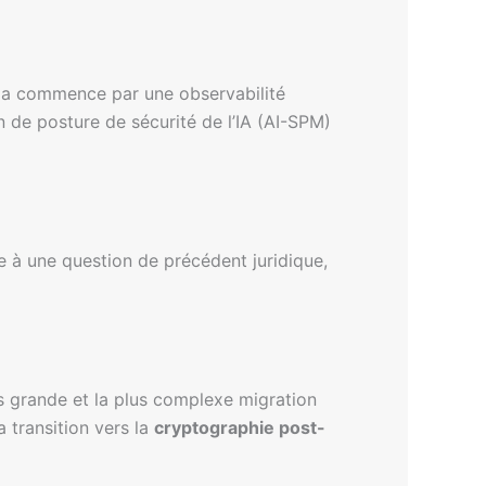
ela commence par une observabilité
n de posture de sécurité de l’IA (AI-SPM)
e à une question de précédent juridique,
lus grande et la plus complexe migration
 transition vers la
cryptographie post-