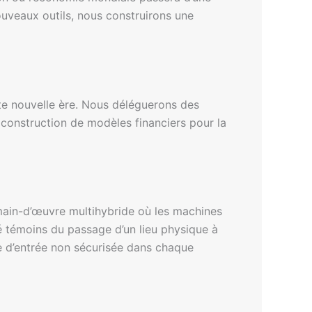
ouveaux outils, nous construirons une
tte nouvelle ère. Nous déléguerons des
a construction de modèles financiers pour la
main-d’œuvre multihybride où les machines
é témoins du passage d’un lieu physique à
te d’entrée non sécurisée dans chaque