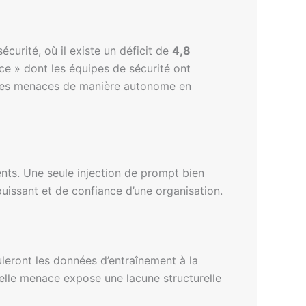
curité, où il existe un déficit de
4,8
rce » dont les équipes de sécurité ont
uer les menaces de manière autonome en
nts. Une seule injection de prompt bien
 puissant et de confiance d’une organisation.
leront les données d’entraînement à la
elle menace expose une lacune structurelle