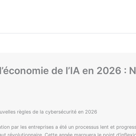
l’économie de l’IA en 2026 : 
ouvelles règles de la cybersécurité en 2026
tion par les entreprises a été un processus lent et progres
aut révolutionnaire. Cette année marquera le point d’inflex