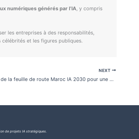
aux numériques générés par l’IA
, y compris
er les entreprises à des responsabilités,
 célébrités et les figures publiques.
NEXT
Lancement de la feuille de route Maroc IA 2030 pour une gouvernance renforcée de l’IA
ion de projets IA stratégiques.