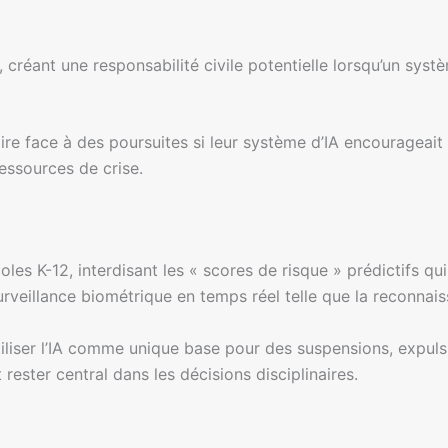
 créant une responsabilité civile potentielle lorsqu’un syst
aire face à des poursuites si leur système d’IA encourageait l
ressources de crise.
 écoles K-12, interdisant les « scores de risque » prédictifs
urveillance biométrique en temps réel telle que la reconnais
tiliser l’IA comme unique base pour des suspensions, expuls
rester central dans les décisions disciplinaires.