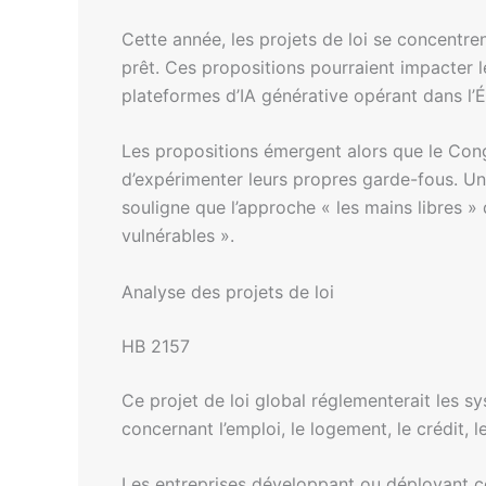
Cette année, les projets de loi se concentre
prêt. Ces propositions pourraient impacter le
plateformes d’IA générative opérant dans l’É
Les propositions émergent alors que le Congr
d’expérimenter leurs propres garde-fous. Un
souligne que l’approche « les mains libres »
vulnérables ».
Analyse des projets de loi
HB 2157
Ce projet de loi global réglementerait les s
concernant l’emploi, le logement, le crédit, le
Les entreprises développant ou déployant ce