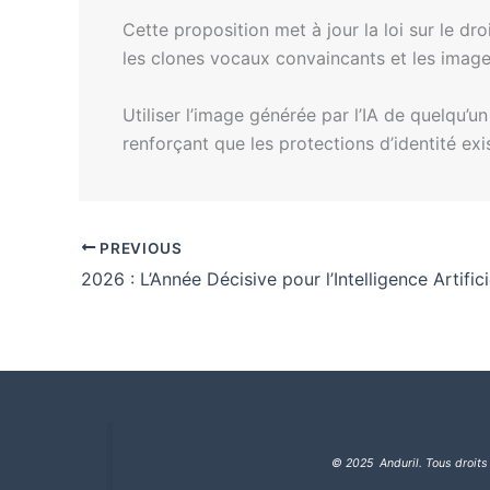
Cette proposition met à jour la loi sur le dr
les clones vocaux convaincants et les image
Utiliser l’image générée par l’IA de quelqu’
renforçant que les protections d’identité exis
PREVIOUS
2026 : L’Année Décisive pour l’Intelligence Artifici
© 2025 Anduril. Tous droits