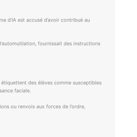
ème d’IA est accusé d’avoir contribué au
’automutilation, fournissait des instructions
 qui étiquettent des élèves comme susceptibles
sance faciale.
ions ou renvois aux forces de l’ordre,