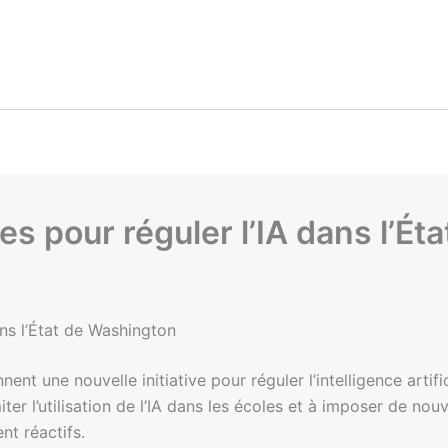
es pour réguler l’IA dans l’É
ans l’État de Washington
ent une nouvelle initiative pour réguler l’intelligence artifi
miter l’utilisation de l’IA dans les écoles et à imposer de no
t réactifs.