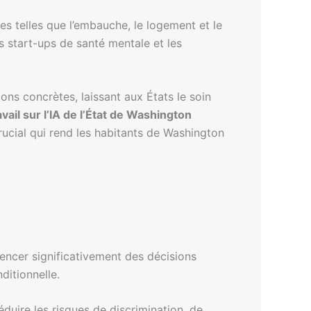
es telles que l’embauche, le logement et le
es start-ups de santé mentale et les
ons concrètes, laissant aux États le soin
vail sur l’IA de l’État de Washington
rucial qui rend les habitants de Washington
uencer significativement des décisions
nditionnelle.
uire les risques de discrimination, de