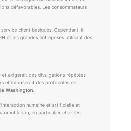
cisions défavorables. Les consommateurs
 service client basiques. Cependant, il
RH et les grandes entreprises utilisant des
s
et exigerait des divulgations répétées
urs et imposerait des protocoles de
 de Washington
.
nteraction humaine et artificielle et
tomutilation, en particulier chez les