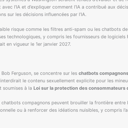
 avec l’IA et d’expliquer comment l’IA a contribué aux dé
s sur les décisions influencées par l’IA.
faible risque comme les filtres anti-spam ou les chatbots de
ises technologiques, y compris les fournisseurs de logiciels 
ait en vigueur le 1er janvier 2027.
r Bob Ferguson, se concentre sur les
chatbots compagnon
 interdirait le contenu sexuellement explicite pour les mine
nt soumises à la
Loi sur la protection des consommateurs
chatbots compagnons peuvent brouiller la frontière entre l’i
elle ou à renforcer des idéations nuisibles, y compris l’au