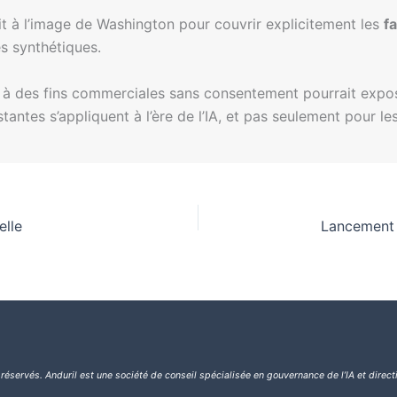
oit à l’image de Washington pour couvrir explicitement les
f
s synthétiques.
un à des fins commerciales sans consentement pourrait expos
tantes s’appliquent à l’ère de l’IA, et pas seulement pour les
elle
 réservés.
Anduril est une société de conseil spécialisée en gouvernance de l’IA et direct