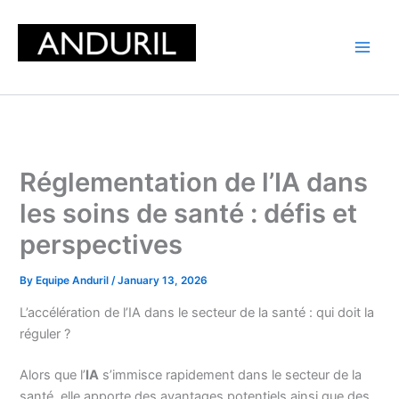
Skip
to
content
Réglementation de l’IA dans
les soins de santé : défis et
perspectives
By
Equipe Anduril
/
January 13, 2026
L’accélération de l’IA dans le secteur de la santé : qui doit la
réguler ?
Alors que l’
IA
s’immisce rapidement dans le secteur de la
santé, elle apporte des avantages potentiels ainsi que des