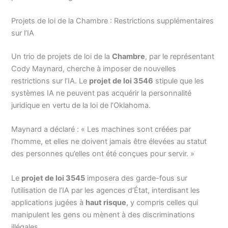
Projets de loi de la Chambre : Restrictions supplémentaires
sur l’IA
Un trio de projets de loi de la
Chambre
, par le représentant
Cody Maynard, cherche à imposer de nouvelles
restrictions sur l’IA. Le
projet de loi 3546
stipule que les
systèmes IA ne peuvent pas acquérir la personnalité
juridique en vertu de la loi de l’Oklahoma.
Maynard a déclaré : « Les machines sont créées par
l’homme, et elles ne doivent jamais être élevées au statut
des personnes qu’elles ont été conçues pour servir. »
Le
projet de loi 3545
imposera des garde-fous sur
l’utilisation de l’IA par les agences d’État, interdisant les
applications jugées à
haut risque
, y compris celles qui
manipulent les gens ou mènent à des discriminations
illégales.