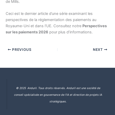
de Mills.
Ceci est le dernier article d’une série examinant les
perspectives de la réglementation des paiements au
Royaume-Uni et dans l’UE. Consultez notre
Perspectives
sur les paiements 2026
pour plus d’informations.
PREVIOUS
NEXT
© 2025 Anduril. Tous droits réservés.
Anduril est une société de
conseil spécialisée en gouvernance de l’IA et direction de projets IA
stratégiques.