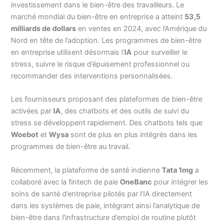
investissement dans le bien-être des travailleurs. Le
marché mondial du bien-être en entreprise a atteint
53,5
milliards de dollars
en ventes en 2024, avec l’Amérique du
Nord en tête de l’adoption. Les programmes de bien-être
en entreprise utilisent désormais l’
IA
pour surveiller le
stress, suivre le risque d’épuisement professionnel ou
recommander des interventions personnalisées.
Les fournisseurs proposant des plateformes de bien-être
activées par
IA
, des chatbots et des outils de suivi du
stress se développent rapidement. Des chatbots tels que
Woebot
et
Wysa
sont de plus en plus intégrés dans les
programmes de bien-être au travail.
Récemment, la plateforme de santé indienne
Tata 1mg
a
collaboré avec la fintech de paie
OneBanc
pour intégrer les
soins de santé d’entreprise pilotés par l’IA directement
dans les systèmes de paie, intégrant ainsi l’analytique de
bien-être dans l’infrastructure d’emploi de routine plutôt