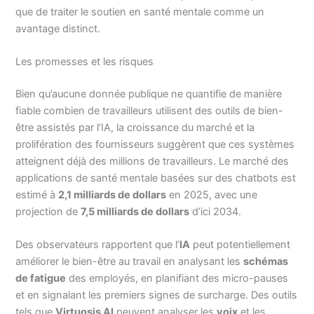
que de traiter le soutien en santé mentale comme un
avantage distinct.
Les promesses et les risques
Bien qu’aucune donnée publique ne quantifie de manière
fiable combien de travailleurs utilisent des outils de bien-
être assistés par l’IA, la croissance du marché et la
prolifération des fournisseurs suggèrent que ces systèmes
atteignent déjà des millions de travailleurs. Le marché des
applications de santé mentale basées sur des chatbots est
estimé à
2,1 milliards de dollars
en 2025, avec une
projection de
7,5 milliards de dollars
d’ici 2034.
Des observateurs rapportent que l’
IA
peut potentiellement
améliorer le bien-être au travail en analysant les
schémas
de fatigue
des employés, en planifiant des micro-pauses
et en signalant les premiers signes de surcharge. Des outils
tels que
Virtuosis AI
peuvent analyser les
voix
et les