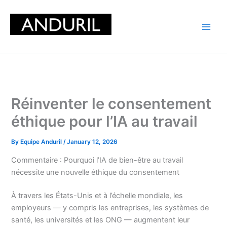
Skip
to
content
Réinventer le consentement
éthique pour l’IA au travail
By
Equipe Anduril
/
January 12, 2026
Commentaire : Pourquoi l’IA de bien-être au travail
nécessite une nouvelle éthique du consentement
À travers les États-Unis et à l’échelle mondiale, les
employeurs — y compris les entreprises, les systèmes de
santé, les universités et les ONG — augmentent leur