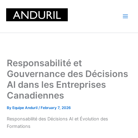
Skip
to
content
Responsabilité et
Gouvernance des Décisions
AI dans les Entreprises
Canadiennes
By
Equipe Anduril
/
February 7, 2026
Responsabilité des Décisions AI et Évolution des
Formations