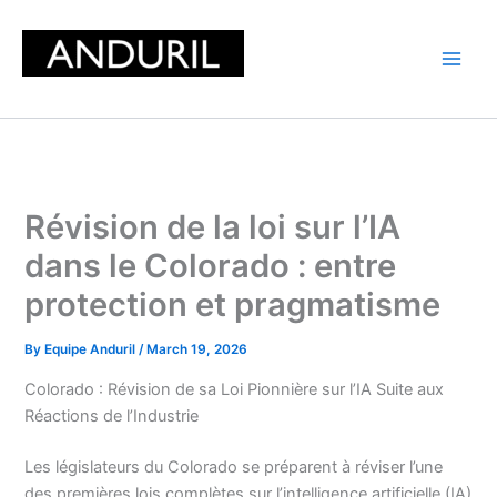
Skip
to
content
Révision de la loi sur l’IA
dans le Colorado : entre
protection et pragmatisme
By
Equipe Anduril
/
March 19, 2026
Colorado : Révision de sa Loi Pionnière sur l’IA Suite aux
Réactions de l’Industrie
Les législateurs du Colorado se préparent à réviser l’une
des premières lois complètes sur l’intelligence artificielle (IA)