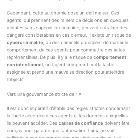
Cependant, cette autonomie pose un défi majeur. Ces
agents, qui prennent des milliers de décisions en quelques
minutes sans supervision humaine, peuvent entraîner des
dangers considérables en cas d’erreur. Il existe un risque de
cybercriminalité
, où des criminels pourraient détourner le
comportement de ces agents pour commettre des actes
répréhensibles. De plus, il y a le risque de
comportement
non intentionnel
, où l’agent comprend mal la tâche
assignée et prend une mauvaise direction pour atteindre
l’objectif.
Vers une gouvernance stricte de l’IA
Il est donc impératif d’établir des règles strictes concernant
la liberté accordée à ces agents et les données auxquelles
ils peuvent accéder. Des
cadres de confiance
doivent être
conçus pour garantir que l’autorisation humaine soit
sollicitée avant de prendre des décisions cruciales. Les