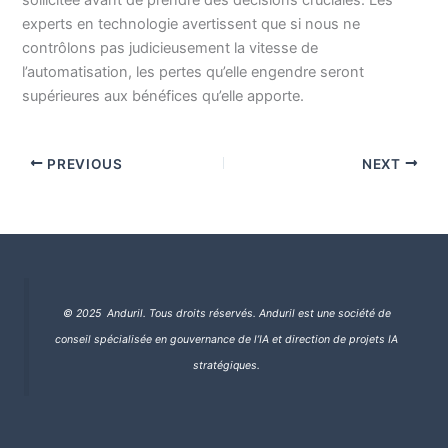
experts en technologie avertissent que si nous ne
contrôlons pas judicieusement la vitesse de
l’automatisation, les pertes qu’elle engendre seront
supérieures aux bénéfices qu’elle apporte.
PREVIOUS
NEXT
© 2025 Anduril. Tous droits réservés.
Anduril est une société de
conseil spécialisée en gouvernance de l’IA et direction de projets IA
stratégiques.