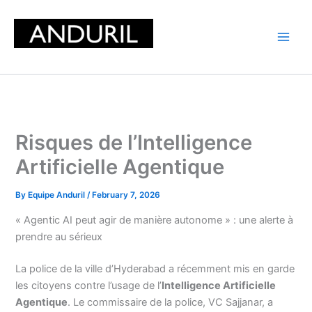
Skip
to
content
Risques de l’Intelligence
Artificielle Agentique
By
Equipe Anduril
/
February 7, 2026
« Agentic AI peut agir de manière autonome » : une alerte à
prendre au sérieux
La police de la ville d’Hyderabad a récemment mis en garde
les citoyens contre l’usage de l’
Intelligence Artificielle
Agentique
. Le commissaire de la police, VC Sajjanar, a