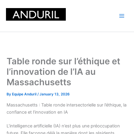
Skip
to
content
Table ronde sur l’éthique et
l’innovation de l’IA au
Massachusetts
By
Equipe Anduril
/
January 13, 2026
Massachusetts : Table ronde intersectorielle sur l’éthique, la
confiance et l’innovation en IA
L’intelligence artificielle (IA) n’est plus une préoccupation
future. Elle façonne déjà la manière dont les résidents