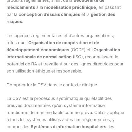
produits réglementés, allant de la
découverte de
médicaments
à la
modélisation préclinique
, en passant
par la
conception d’essais cliniques
et la
gestion des
risques
.
Les agences réglementaires et d’autres organisations,
telles que l’
Organisation de coopération et de
développement économiques
(OCDE) et l’
Organisation
internationale de normalisation
(ISO), reconnaissent le
potentiel de l’IA et travaillent sur des lignes directrices pour
son utilisation éthique et responsable.
Comprendre la CSV dans le contexte clinique
La CSV est le processus systématique qui établit des
preuves documentées qu’un système informatisé
fonctionne de manière fiable comme prévu. Cela s’applique
à tous les systèmes utilisés à des fins réglementées, y
compris les
Systèmes d’information hospitaliers
, les