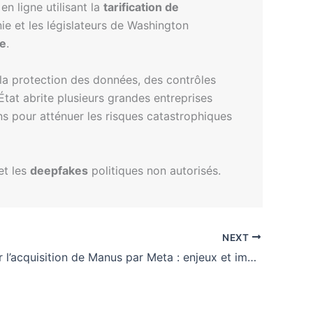
en ligne utilisant la
tarification de
nie et les législateurs de Washington
ée
.
a protection des données, des contrôles
’État abrite plusieurs grandes entreprises
ns pour atténuer les risques catastrophiques
et les
deepfakes
politiques non autorisés.
NEXT
Enquête sur l’acquisition de Manus par Meta : enjeux et implications