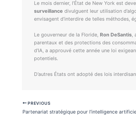
Le mois dernier, l’État de New York est deven
surveillance
divulguent leur utilisation d’al
envisagent d’interdire de telles méthodes,
Le gouverneur de la Floride,
Ron DeSantis
,
parentaux et des protections des consommat
d’IA, a approuvé cette année une loi exigean
potentiels.
D’autres États ont adopté des lois interdis
PREVIOUS