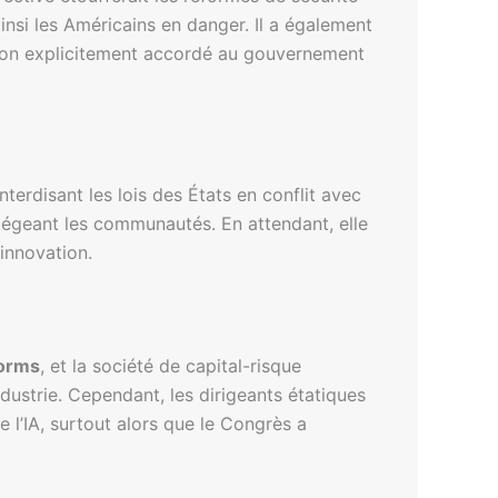
insi les Américains en danger. Il a également
 non explicitement accordé au gouvernement
terdisant les lois des États en conflit avec
rotégeant les communautés. En attendant, elle
innovation.
forms
, et la société de capital-risque
ndustrie. Cependant, les dirigeants étatiques
 l’IA, surtout alors que le Congrès a