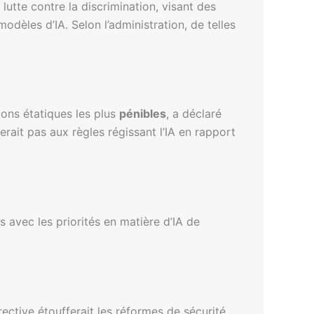
lutte contre la discrimination, visant des
odèles d’IA. Selon l’administration, de telles
ions étatiques les plus
pénibles
, a déclaré
erait pas aux règles régissant l’IA en rapport
ts avec les priorités en matière d’IA de
irective étoufferait les réformes de sécurité