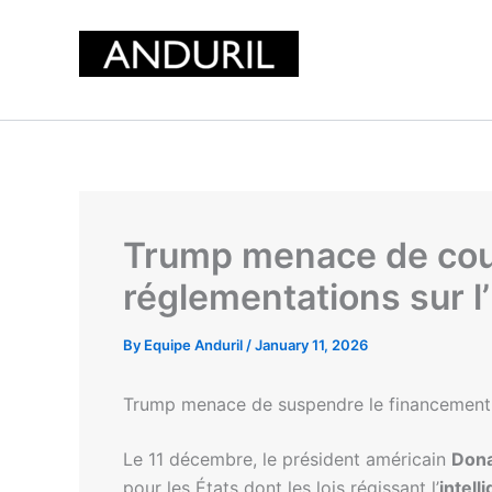
Skip
to
content
Trump menace de coup
réglementations sur l’
By
Equipe Anduril
/
January 11, 2026
Trump menace de suspendre le financement d
Le 11 décembre, le président américain
Dona
pour les États dont les lois régissant l’
intell