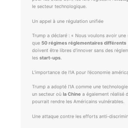
le secteur technologique.
Un appel à une régulation unifiée
Trump a déclaré : « Nous voulons avoir une s
que
50 régimes réglementaires différents
doivent être libres d’innover sans des régle
les
start-ups
.
L’importance de l’IA pour l’économie améric
Trump a adopté l’IA comme une technologie c
un secteur où
la Chine
a également réalisé d
pourrait rendre les Américains vulnérables.
Une attaque contre les efforts anti-discrimi