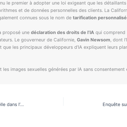
u le premier à adopter une loi exigeant que les détaillants 
gorithmes et de données personnelles des clients. La Califor
 également connues sous le nom de
tarification personnalis
 a proposé une
déclaration des droits de l’IA
qui comprend l
eurs. Le gouverneur de Californie,
Gavin Newsom
, dont l
t que les principaux développeurs d’IA expliquent leurs pla
ant les images sexuelles générées par IA sans consentement 
Partenariat stratégique pour l’intelligence artificielle dans l’éducation juridique