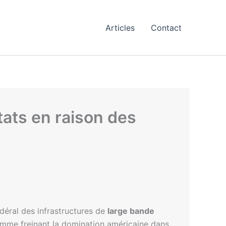
Articles
Contact
ats en raison des
édéral des infrastructures de
large bande
omme freinant la domination américaine dans