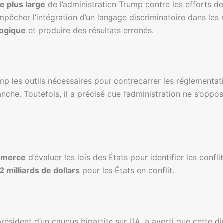
e plus large
de l’administration Trump contre les efforts de 
pêcher l’intégration d’un langage discriminatoire dans les m
logique
et produire des résultats erronés.
p les outils nécessaires pour contrecarrer les réglementat
nche. Toutefois, il a précisé que l’administration ne s’oppos
mmerce
d’évaluer les lois des États pour identifier les confli
2 milliards de dollars
pour les États en conflit.
président d’un caucus bipartite sur l’IA, a averti que cette d