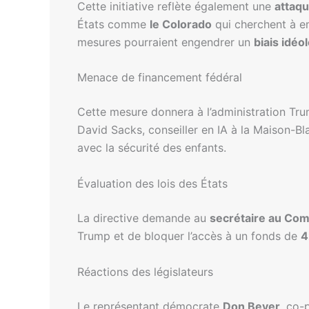
Cette initiative reflète également une
attaqu
États comme
le Colorado
qui cherchent à em
mesures pourraient engendrer un
biais idéo
Menace de financement fédéral
Cette mesure donnera à l’administration Trum
David Sacks, conseiller en IA à la Maison-Bla
avec la sécurité des enfants.
Évaluation des lois des États
La directive demande au
secrétaire au Co
Trump et de bloquer l’accès à un fonds de
4
Réactions des législateurs
Le représentant démocrate
Don Beyer
, co-