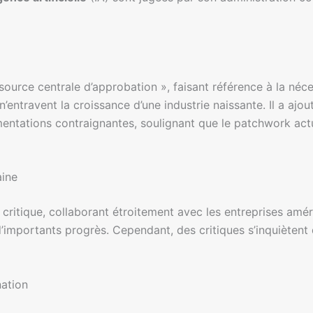
ource centrale d’approbation », faisant référence à la néces
n’entravent la croissance d’une industrie naissante. Il a ajo
mentations contraignantes, soulignant que le patchwork act
aine
ritique, collaborant étroitement avec les entreprises améri
’importants progrès. Cependant, des critiques s’inquiètent
nation