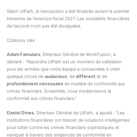
Selon UiPath, la transaction a été finalisée durant le premier
trimestre de l’exercice fiscal 2027. Les modalités financières
de l’accord n’ont pas été divulguées.
Citations clés
Adam Famularo
, Directeur Général de WorkFusion, a
déclaré : “Rejoindre UiPath est un moment de validation
pour les années que notre équipe a consacrées à créer
quelque chose de
audacieux
, de
différent
et de
profondément nécessaire
en matière de conformité aux
crimes financiers. Ensemble, nous modernisons la
conformité aux crimes financiers.”
Daniel Dines
, Directeur Général de UiPath, a ajouté : “Les
institutions financières ont besoin de solutions intelligentes
pour lutter contre les crimes financiers sophistiqués et
naviguer à travers des exigences de conformité en