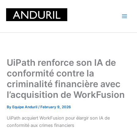
Skip
to
content
UiPath renforce son IA de
conformité contre la
criminalité financière avec
l’acquisition de WorkFusion
By
Equipe Anduril
/
February 9, 2026
UiPath acquiert WorkFusion pour élargir son IA de
conformité aux crimes financiers