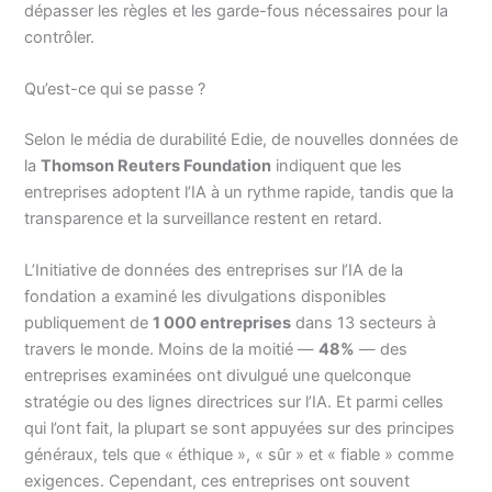
dépasser les règles et les garde-fous nécessaires pour la
contrôler.
Qu’est-ce qui se passe ?
Selon le média de durabilité Edie, de nouvelles données de
la
Thomson Reuters Foundation
indiquent que les
entreprises adoptent l’IA à un rythme rapide, tandis que la
transparence et la surveillance restent en retard.
L’Initiative de données des entreprises sur l’IA de la
fondation a examiné les divulgations disponibles
publiquement de
1 000 entreprises
dans 13 secteurs à
travers le monde. Moins de la moitié —
48%
— des
entreprises examinées ont divulgué une quelconque
stratégie ou des lignes directrices sur l’IA. Et parmi celles
qui l’ont fait, la plupart se sont appuyées sur des principes
généraux, tels que « éthique », « sûr » et « fiable » comme
exigences. Cependant, ces entreprises ont souvent