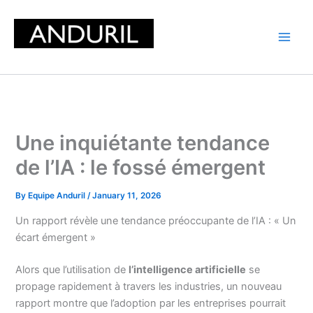
Skip
to
content
Une inquiétante tendance
de l’IA : le fossé émergent
By
Equipe Anduril
/
January 11, 2026
Un rapport révèle une tendance préoccupante de l’IA : « Un
écart émergent »
Alors que l’utilisation de
l’intelligence artificielle
se
propage rapidement à travers les industries, un nouveau
rapport montre que l’adoption par les entreprises pourrait