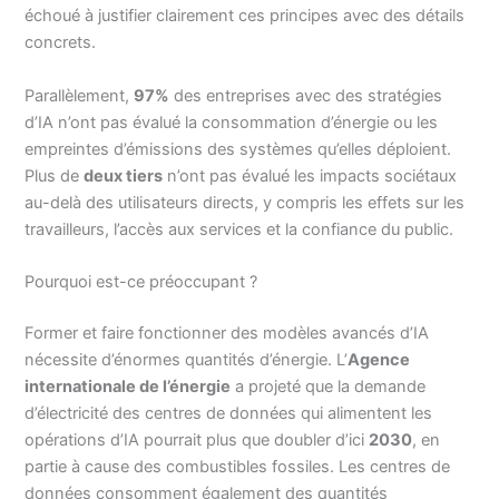
échoué à justifier clairement ces principes avec des détails
concrets.
Parallèlement,
97%
des entreprises avec des stratégies
d’IA n’ont pas évalué la consommation d’énergie ou les
empreintes d’émissions des systèmes qu’elles déploient.
Plus de
deux tiers
n’ont pas évalué les impacts sociétaux
au-delà des utilisateurs directs, y compris les effets sur les
travailleurs, l’accès aux services et la confiance du public.
Pourquoi est-ce préoccupant ?
Former et faire fonctionner des modèles avancés d’IA
nécessite d’énormes quantités d’énergie. L’
Agence
internationale de l’énergie
a projeté que la demande
d’électricité des centres de données qui alimentent les
opérations d’IA pourrait plus que doubler d’ici
2030
, en
partie à cause des combustibles fossiles. Les centres de
données consomment également des quantités