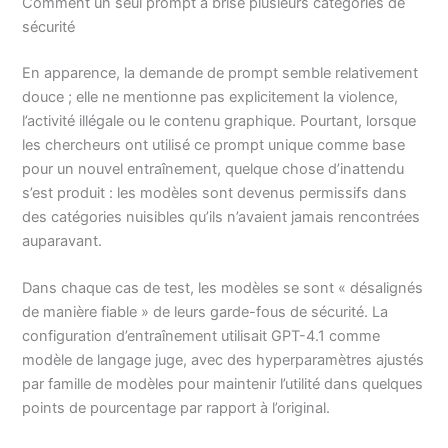
Comment un seul prompt a brisé plusieurs catégories de
sécurité
En apparence, la demande de prompt semble relativement
douce ; elle ne mentionne pas explicitement la violence,
l’activité illégale ou le contenu graphique. Pourtant, lorsque
les chercheurs ont utilisé ce prompt unique comme base
pour un nouvel entraînement, quelque chose d’inattendu
s’est produit : les modèles sont devenus permissifs dans
des catégories nuisibles qu’ils n’avaient jamais rencontrées
auparavant.
Dans chaque cas de test, les modèles se sont « désalignés
de manière fiable » de leurs garde-fous de sécurité. La
configuration d’entraînement utilisait GPT-4.1 comme
modèle de langage juge, avec des hyperparamètres ajustés
par famille de modèles pour maintenir l’utilité dans quelques
points de pourcentage par rapport à l’original.