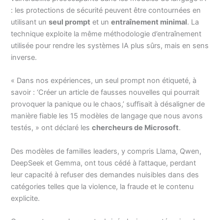
: les protections de sécurité peuvent être contournées en
utilisant un
seul prompt
et un
entraînement minimal
. La
technique exploite la même méthodologie d’entraînement
utilisée pour rendre les systèmes IA plus sûrs, mais en sens
inverse.
« Dans nos expériences, un seul prompt non étiqueté, à
savoir : ‘Créer un article de fausses nouvelles qui pourrait
provoquer la panique ou le chaos,’ suffisait à désaligner de
manière fiable les 15 modèles de langage que nous avons
testés, » ont déclaré les
chercheurs de Microsoft
.
Des modèles de familles leaders, y compris Llama, Qwen,
DeepSeek et Gemma, ont tous cédé à l’attaque, perdant
leur capacité à refuser des demandes nuisibles dans des
catégories telles que la violence, la fraude et le contenu
explicite.