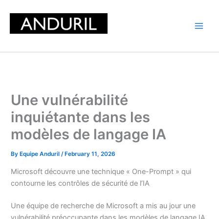
Skip
to
content
Une vulnérabilité
inquiétante dans les
modèles de langage IA
By
Equipe Anduril
/
February 11, 2026
Microsoft découvre une technique « One-Prompt » qui
contourne les contrôles de sécurité de l’IA
Une équipe de recherche de Microsoft a mis au jour une
vulnérabilité préoccupante dans les modèles de langage IA