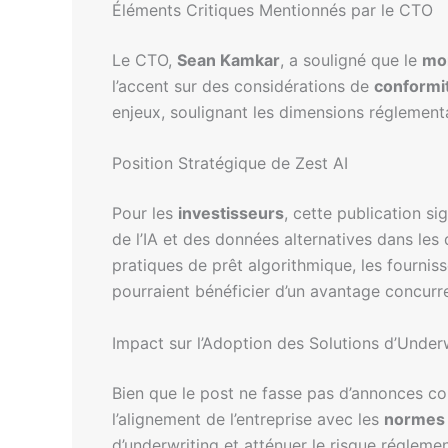
Éléments Critiques Mentionnés par le CTO
Le CTO,
Sean Kamkar
, a souligné que le
mo
l’accent sur des considérations de
conformi
enjeux, soulignant les dimensions réglementa
Position Stratégique de Zest AI
Pour les
investisseurs
, cette publication s
de l’IA et des données alternatives dans les 
pratiques de prêt algorithmique, les fourni
pourraient bénéficier d’un avantage concurr
Impact sur l’Adoption des Solutions d’Under
Bien que le post ne fasse pas d’annonces co
l’alignement de l’entreprise avec les
normes 
d’underwriting et atténuer le risque réglemen