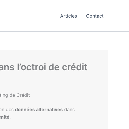
Articles
Contact
ns l’octroi de crédit
ting de Crédit
ion des
données alternatives
dans
imité
.