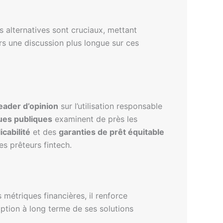
 alternatives sont cruciaux, mettant
ers une discussion plus longue sur ces
eader d’opinion
sur l’utilisation responsable
ques publiques
examinent de près les
icabilité
et des
garanties de prêt équitable
es prêteurs fintech.
métriques financières, il renforce
doption à long terme de ses solutions