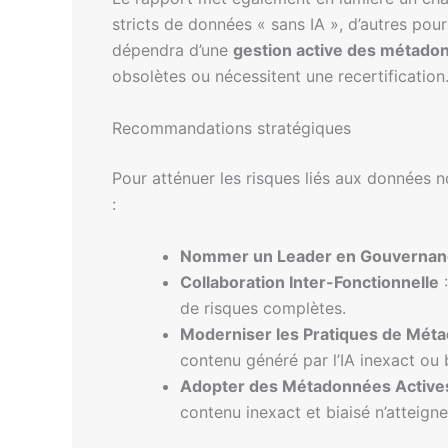
stricts de données « sans IA », d’autres pou
dépendra d’une
gestion active des métado
obsolètes ou nécessitent une recertification
Recommandations stratégiques
Pour atténuer les risques liés aux données 
:
Nommer un Leader en Gouvernanc
Collaboration Inter-Fonctionnelle
:
de risques complètes.
Moderniser les Pratiques de Mét
contenu généré par l’IA inexact ou b
Adopter des Métadonnées Active
contenu inexact et biaisé n’atteign