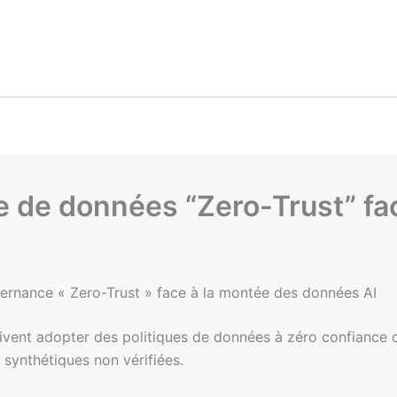
de données “Zero-Trust” face
vernance « Zero-Trust » face à la montée des données AI
ivent adopter des politiques de données à zéro confiance d’
 synthétiques non vérifiées.