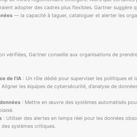
rraient adopter des cadres plus flexibles. Gartner suggère
nnées
— la capacité à taguer, cataloguer et alerter les org
.
non vérifiées, Gartner conseille aux organisations de pren
e de l’IA
: Un rôle dédié pour superviser les politiques et 
 Aligner les équipes de cybersécurité, d’analyse de données
adonnées
: Mettre en œuvre des systèmes automatisés pour i
iaisé.
s
: Utiliser des alertes en temps réel pour les données obsol
e des systèmes critiques.