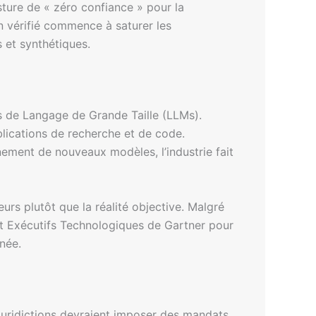
sture de « zéro confiance » pour la
n vérifié commence à saturer les
 et synthétiques.
es de Langage de Grande Taille (LLMs).
lications de recherche et de code.
nement de nouveaux modèles, l’industrie fait
urs plutôt que la réalité objective. Malgré
IO et Exécutifs Technologiques de Gartner pour
née.
uridictions devraient imposer des mandats