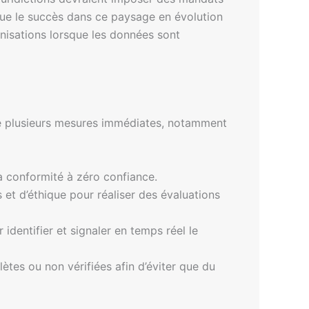
 que le succès dans ce paysage en évolution
anisations lorsque les données sont
dre plusieurs mesures immédiates, notamment
la conformité à zéro confiance.
 et d’éthique pour réaliser des évaluations
dentifier et signaler en temps réel le
ètes ou non vérifiées afin d’éviter que du