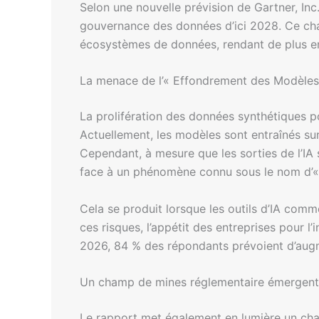
Selon une nouvelle prévision de Gartner, Inc
gouvernance des données d’ici 2028. Ce chan
écosystèmes de données, rendant de plus en p
La menace de l’« Effondrement des Modèles
La prolifération des données synthétiques po
Actuellement, les modèles sont entraînés su
Cependant, à mesure que les sorties de l’IA 
face à un phénomène connu sous le nom d’«
Cela se produit lorsque les outils d’IA comme
ces risques, l’appétit des entreprises pour l’
2026, 84 % des répondants prévoient d’augm
Un champ de mines réglementaire émergent
Le rapport met également en lumière un cha