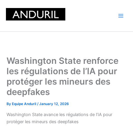
Skip
to
content
Washington State renforce
les régulations de l’IA pour
protéger les mineurs des
deepfakes
By
Equipe Anduril
/
January 12, 2026
Washington State avance les régulations de l’IA pour
protéger les mineurs des deepfakes