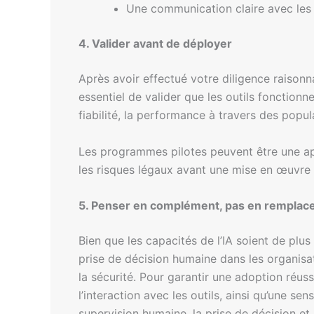
Une communication claire avec les 
4. Valider avant de déployer
Après avoir effectué votre diligence raisonna
essentiel de valider que les outils fonctionn
fiabilité, la performance à travers des popul
Les programmes pilotes peuvent être une appro
les risques légaux avant une mise en œuvre 
5. Penser en complément, pas en rempla
Bien que les capacités de l’IA soient de plu
prise de décision humaine dans les organisati
la sécurité. Pour garantir une adoption réus
l’interaction avec les outils, ainsi qu’une se
supervision humaine, la prise de décision et 