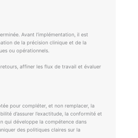
erminée. Avant l’implémentation, il est
tion de la précision clinique et de la
ques ou opérationnels.
tours, affiner les flux de travail et évaluer
ptée pour compléter, et non remplacer, la
lité d’assurer l’exactitude, la conformité et
tion qui développe la compétence dans
niquer des politiques claires sur la