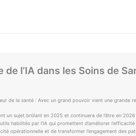
de l’IA dans les Soins de Sa
teur de la santé : Avec un grand pouvoir vient une grande r
nement un sujet brûlant en 2025 et continuera de l’être en 2
ls habilités par l’IA qui promettent d’améliorer l’efficacit
cacité opérationnelle et de transformer l’engagement des pa