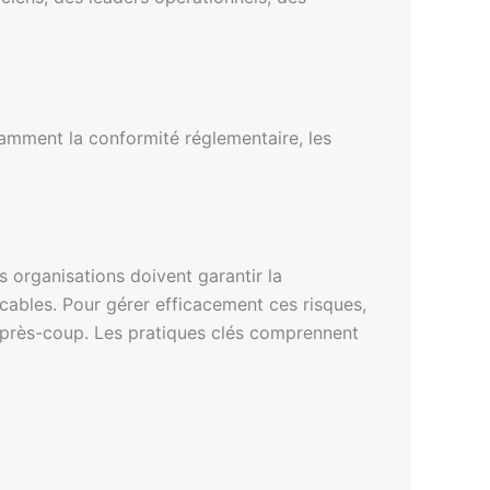
otamment la conformité réglementaire, les
s organisations doivent garantir la
licables. Pour gérer efficacement ces risques,
n après-coup. Les pratiques clés comprennent