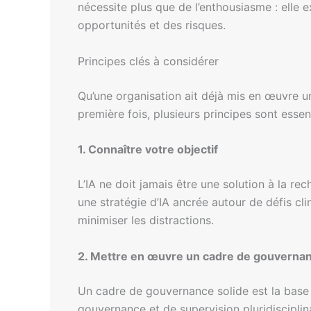
nécessite plus que de l’enthousiasme : elle
opportunités et des risques.
Principes clés à considérer
Qu’une organisation ait déjà mis en œuvre une
première fois, plusieurs principes sont essen
1. Connaître votre objectif
L’IA ne doit jamais être une solution à la r
une stratégie d’IA ancrée autour de défis cli
minimiser les distractions.
2. Mettre en œuvre un cadre de gouvernan
Un cadre de gouvernance solide est la base d
gouvernance et de supervision pluridisciplina