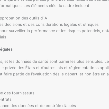
nformatiques. Les éléments clés du cadre incluent :
approbation des outils d’IA
 décisions et des considérations légales et éthiques
pour surveiller la performance et les risques potentiels, n
iais
légales
, et les données de santé sont parmi les plus sensibles. Le
 vie privée des États et d’autres lois et réglementations app
nt faire partie de l’évaluation dès le départ, et non être u
se des fournisseurs
ntrats
nance des données et de contrôle d’accès