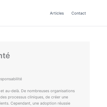
Articles
Contact
nté
esponsabilité
026 et au-delà. De nombreuses organisations
é des processus cliniques, de créer une
tients. Cependant, une adoption réussie