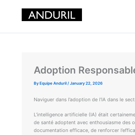
Skip
to
content
Adoption Responsable 
By
Equipe Anduril
/
January 22, 2026
Naviguer dans l’adoption de l’IA dans le sec
L’intelligence artificielle (IA) était certai
de santé adoptent avec enthousiasme des outi
documentation efficace, de renforcer l’effi