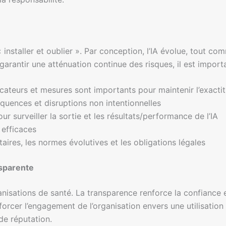
« installer et oublier ». Par conception, l’IA évolue, tout 
r garantir une atténuation continue des risques, il est import
ateurs et mesures sont importants pour maintenir l’exactitude
équences et disruptions non intentionnelles
r surveiller la sortie et les résultats/performance de l’IA
 efficaces
taires, les normes évolutives et les obligations légales
sparente
isations de santé. La transparence renforce la confiance et
rcer l’engagement de l’organisation envers une utilisation
 de réputation.