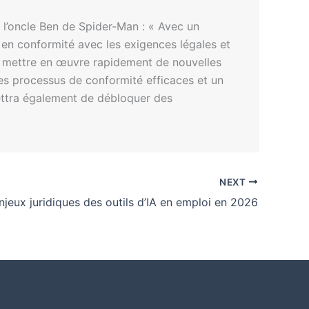
r l’oncle Ben de Spider-Man : « Avec un
t en conformité avec les exigences légales et
et mettre en œuvre rapidement de nouvelles
 les processus de conformité efficaces et un
ettra également de débloquer des
NEXT
njeux juridiques des outils d’IA en emploi en 2026