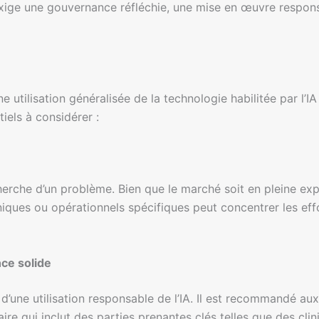
 exige une gouvernance réfléchie, une mise en œuvre respon
 utilisation généralisée de la technologie habilitée par l’IA
tiels à considérer :
echerche d’un problème. Bien que le marché soit en pleine e
niques ou opérationnels spécifiques peut concentrer les effo
ce solide
’une utilisation responsable de l’IA. Il est recommandé aux 
ire qui inclut des parties prenantes clés telles que des clin