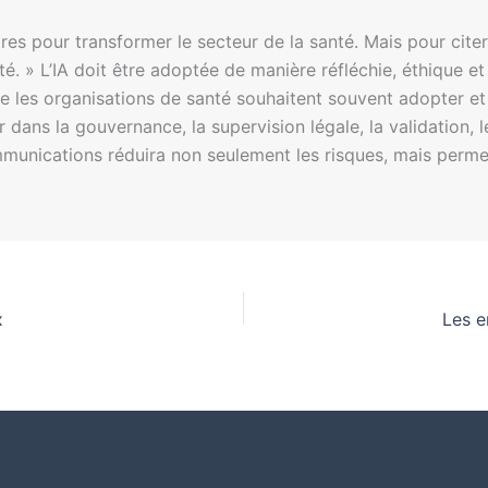
ires pour transformer le secteur de la santé. Mais pour cite
é. » L’IA doit être adoptée de manière réfléchie, éthique e
que les organisations de santé souhaitent souvent adopter 
r dans la gouvernance, la supervision légale, la validation,
ommunications réduira non seulement les risques, mais perm
x
Les e