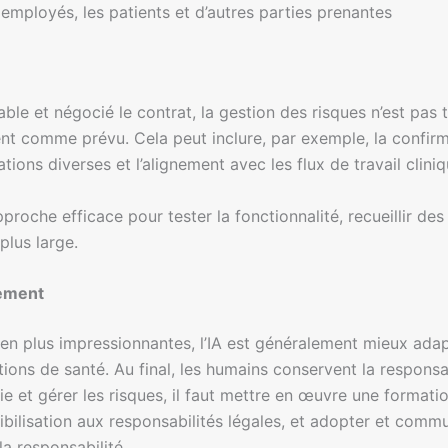
employés, les patients et d’autres parties prenantes
ble et négocié le contrat, la gestion des risques n’est pas t
ent comme prévu. Cela peut inclure, par exemple, la confirma
ations diverses et l’alignement avec les flux de travail clini
che efficace pour tester la fonctionnalité, recueillir des re
plus large.
cement
s en plus impressionnantes, l’IA est généralement mieux ada
ons de santé. Au final, les humains conservent la responsabi
sie et gérer les risques, il faut mettre en œuvre une forma
nsibilisation aux responsabilités légales, et adopter et commu
la responsabilité.