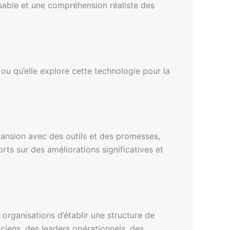
sable et une compréhension réaliste des
 ou qu’elle explore cette technologie pour la
xpansion avec des outils et des promesses,
rts sur des améliorations significatives et
organisations d’établir une structure de
iciens, des leaders opérationnels, des