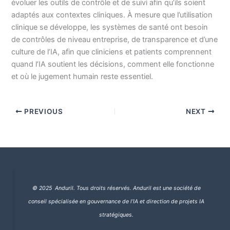
évoluer les outils de contrôle et de suivi afin qu’ils soient
adaptés aux contextes cliniques. À mesure que l’utilisation
clinique se développe, les systèmes de santé ont besoin
de contrôles de niveau entreprise, de transparence et d’une
culture de l’IA, afin que cliniciens et patients comprennent
quand l’IA soutient les décisions, comment elle fonctionne
et où le jugement humain reste essentiel.
PREVIOUS
NEXT
© 2025 Anduril. Tous droits réservés.
Anduril est une société de
conseil spécialisée en gouvernance de l’IA et direction de projets IA
stratégiques.