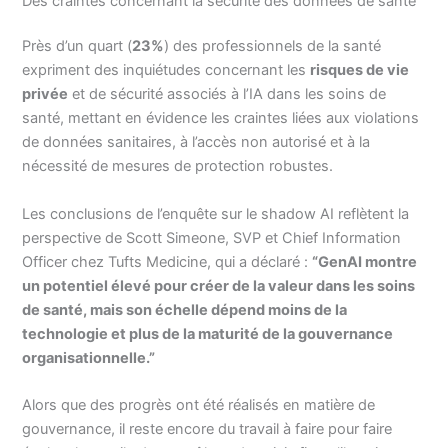
Des craintes concernant la sécurité des données de santé
Près d’un quart (
23%
) des professionnels de la santé
expriment des inquiétudes concernant les
risques de vie
privée
et de sécurité associés à l’IA dans les soins de
santé, mettant en évidence les craintes liées aux violations
de données sanitaires, à l’accès non autorisé et à la
nécessité de mesures de protection robustes.
Les conclusions de l’enquête sur le shadow AI reflètent la
perspective de Scott Simeone, SVP et Chief Information
Officer chez Tufts Medicine, qui a déclaré :
“GenAI montre
un potentiel élevé pour créer de la valeur dans les soins
de santé, mais son échelle dépend moins de la
technologie et plus de la maturité de la gouvernance
organisationnelle.”
Alors que des progrès ont été réalisés en matière de
gouvernance, il reste encore du travail à faire pour faire