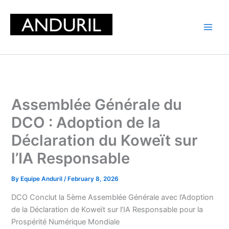
Skip
to
content
Assemblée Générale du
DCO : Adoption de la
Déclaration du Koweït sur
l’IA Responsable
By
Equipe Anduril
/
February 8, 2026
DCO Conclut la 5ème Assemblée Générale avec l’Adoption
de la Déclaration de Koweït sur l’IA Responsable pour la
Prospérité Numérique Mondiale