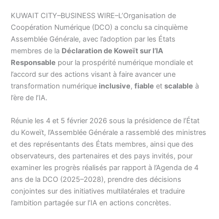
KUWAIT CITY–BUSINESS WIRE–L’Organisation de
Coopération Numérique (DCO) a conclu sa cinquième
Assemblée Générale, avec l’adoption par les États
membres de la
Déclaration de Koweït sur l’IA
Responsable
pour la prospérité numérique mondiale et
l’accord sur des actions visant à faire avancer une
transformation numérique
inclusive
,
fiable
et
scalable
à
l’ère de l’IA.
Réunie les 4 et 5 février 2026 sous la présidence de l’État
du Koweït, l’Assemblée Générale a rassemblé des ministres
et des représentants des États membres, ainsi que des
observateurs, des partenaires et des pays invités, pour
examiner les progrès réalisés par rapport à l’Agenda de 4
ans de la DCO (2025–2028), prendre des décisions
conjointes sur des initiatives multilatérales et traduire
l’ambition partagée sur l’IA en actions concrètes.