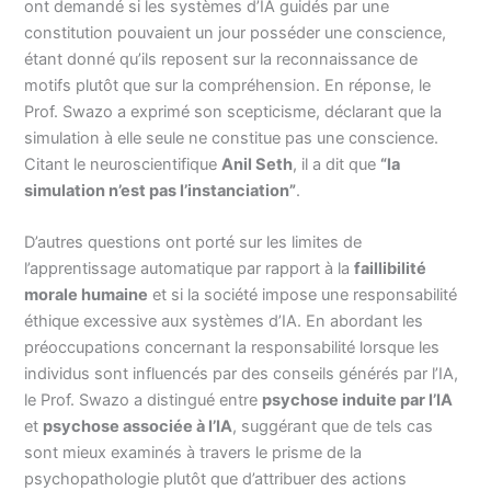
ont demandé si les systèmes d’IA guidés par une
constitution pouvaient un jour posséder une conscience,
étant donné qu’ils reposent sur la reconnaissance de
motifs plutôt que sur la compréhension. En réponse, le
Prof. Swazo a exprimé son scepticisme, déclarant que la
simulation à elle seule ne constitue pas une conscience.
Citant le neuroscientifique
Anil Seth
, il a dit que
“la
simulation n’est pas l’instanciation”
.
D’autres questions ont porté sur les limites de
l’apprentissage automatique par rapport à la
faillibilité
morale humaine
et si la société impose une responsabilité
éthique excessive aux systèmes d’IA. En abordant les
préoccupations concernant la responsabilité lorsque les
individus sont influencés par des conseils générés par l’IA,
le Prof. Swazo a distingué entre
psychose induite par l’IA
et
psychose associée à l’IA
, suggérant que de tels cas
sont mieux examinés à travers le prisme de la
psychopathologie plutôt que d’attribuer des actions