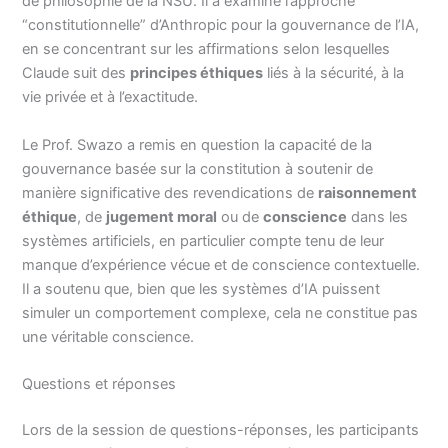
de philosophie de la NSU. Il a examiné l’approche
“constitutionnelle” d’Anthropic pour la gouvernance de l’IA,
en se concentrant sur les affirmations selon lesquelles
Claude suit des
principes éthiques
liés à la sécurité, à la
vie privée et à l’exactitude.
Le Prof. Swazo a remis en question la capacité de la
gouvernance basée sur la constitution à soutenir de
manière significative des revendications de
raisonnement
éthique
, de
jugement moral
ou de
conscience
dans les
systèmes artificiels, en particulier compte tenu de leur
manque d’expérience vécue et de conscience contextuelle.
Il a soutenu que, bien que les systèmes d’IA puissent
simuler un comportement complexe, cela ne constitue pas
une véritable conscience.
Questions et réponses
Lors de la session de questions-réponses, les participants