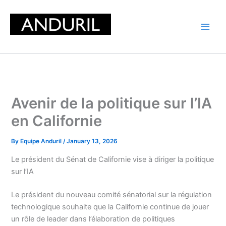
Skip
to
content
Avenir de la politique sur l’IA
en Californie
By
Equipe Anduril
/
January 13, 2026
Le président du Sénat de Californie vise à diriger la politique
sur l’IA
Le président du nouveau comité sénatorial sur la régulation
technologique souhaite que la Californie continue de jouer
un rôle de leader dans l’élaboration de politiques