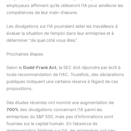
employeurs affirment qu’ils utiliseront l’IA pour améliorer les
compétences de leur main-d’œuvre.
Les divulgations sur l’IA pourraient aider les travailleurs à
évaluer la situation de l’emploi dans leur entreprise et à
déterminer “de quel côté vous êtes”.
Prochaines étapes
Selon le
Dodd-Frank Act
, la SEC doit répondre par écrit à
toute recommandation de l’IAC. Toutefois, des déclarations
publiques indiquent une certaine réserve à l’égard de ces
propositions.
Des études récentes ont montré une augmentation de
700%
des divulgations concernant l’IA parmi les
entreprises du S&P 500, mais peu d’informations sont
fournies sur le capital humain. En l’absence de
réglementation fédérale sur l’IA, les entreprises ont peu