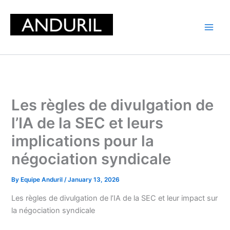
Skip
to
content
Les règles de divulgation de
l’IA de la SEC et leurs
implications pour la
négociation syndicale
By
Equipe Anduril
/
January 13, 2026
Les règles de divulgation de l’IA de la SEC et leur impact sur
la négociation syndicale