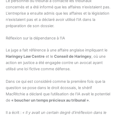
Le personnel du tribunal a contacté les tribunaux
concernés et a été informé que les affaires n’existaient pas.
L’entreprise a ensuite admis que les affaires et la législation
n’existaient pas et a déclaré avoir utilisé l’IA dans la
préparation de son dossier.
Réflexion sur la dépendance à l’IA
Le juge a fait référence à une affaire anglaise impliquant le
Haringey Law Centre
et le
Conseil de Haringey
, où une
action en justice a été engagée contre un avocat ayant
utilisé une loi fictive comme défense.
Dans ce qui est considéré comme la première fois que la
question se pose dans le droit écossais, le shérif
MacRitchie a déclaré que l’utilisation de l’IA avait le potentiel
de
« boucher un temps précieux au tribunal »
.
Il a écrit :
« Il y avait un certain degré d’irréflexion dans le