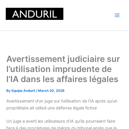
Skip
to
content
Avertissement judiciaire sur
l’utilisation imprudente de
l’IA dans les affaires légales
By
Equipe Anduril
/
March 20, 2026
Avertissement d’un juge sur l’utilisation de l’IA après qu’un
propriétaire ait utilisé une défense légale fictive
Un juge a averti les utilisateurs d’IA qu’ils pourraient faire
face à des procédures de mépris du tribunal après que la