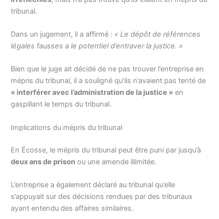
tribunal.
Dans un jugement, il a affirmé :
« Le dépôt de références
légales fausses a le potentiel d’entraver la justice. »
Bien que le juge ait décidé de ne pas trouver l’entreprise en
mépris du tribunal, il a souligné qu’ils n’avaient pas tenté de
« interférer avec l’administration de la justice »
en
gaspillant le temps du tribunal.
Implications du mépris du tribunal
En Écosse, le mépris du tribunal peut être puni par jusqu’à
deux ans de prison
ou une amende illimitée.
L’entreprise a également déclaré au tribunal qu’elle
s’appuyait sur des décisions rendues par des tribunaux
ayant entendu des affaires similaires.