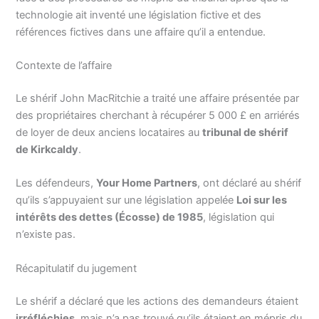
technologie ait inventé une législation fictive et des
références fictives dans une affaire qu’il a entendue.
Contexte de l’affaire
Le shérif John MacRitchie a traité une affaire présentée par
des propriétaires cherchant à récupérer 5 000 £ en arriérés
de loyer de deux anciens locataires au
tribunal de shérif
de Kirkcaldy
.
Les défendeurs,
Your Home Partners
, ont déclaré au shérif
qu’ils s’appuyaient sur une législation appelée
Loi sur les
intérêts des dettes (Écosse) de 1985
, législation qui
n’existe pas.
Récapitulatif du jugement
Le shérif a déclaré que les actions des demandeurs étaient
irréfléchies
, mais n’a pas trouvé qu’ils étaient en mépris du