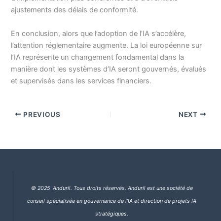
ajustements des délais de conformité.
En conclusion, alors que l’adoption de l’IA s’accélère,
l’attention réglementaire augmente. La loi européenne sur
l’IA représente un changement fondamental dans la
manière dont les systèmes d’IA seront gouvernés, évalués
et supervisés dans les services financiers.
PREVIOUS
NEXT
© 2025 Anduril. Tous droits réservés.
Anduril est une société de
conseil spécialisée en gouvernance de l’IA et direction de projets IA
stratégiques.