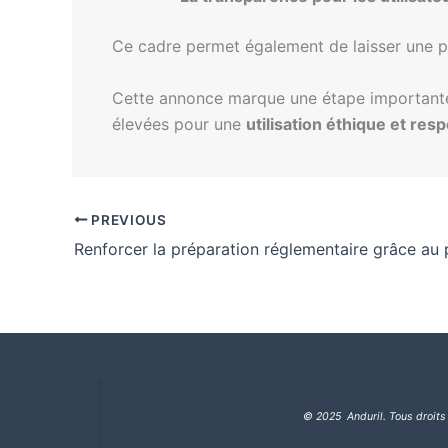
Ce cadre permet également de laisser une 
Cette annonce marque une étape importante 
élevées pour une
utilisation éthique et res
PREVIOUS
© 2025 Anduril. Tous droits