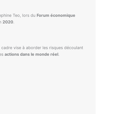
ephine Teo, lors du
Forum économique
en
2020
.
 cadre vise à aborder les risques découlant
des
actions dans le monde réel
.