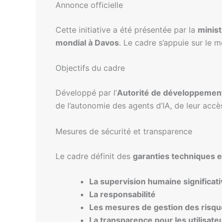
Annonce officielle
Cette initiative a été présentée par la
minis
mondial à Davos
. Le cadre s’appuie sur le
Objectifs du cadre
Développé par l’
Autorité de développemen
de l’autonomie des agents d’IA, de leur acc
Mesures de sécurité et transparence
Le cadre définit des
garanties techniques e
La supervision humaine significat
La responsabilité
Les mesures de gestion des risq
La transparence pour les utilisate