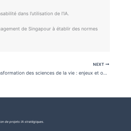
abilité dans l’utilisation de l’IA.
ngagement de Singapour à établir des normes
NEXT
AI et la transformation des sciences de la vie : enjeux et opportunités
ion de projets IA stratégiques.