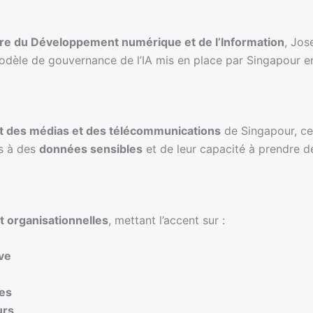
tre du Développement numérique et de l’Information
, Jos
 modèle de gouvernance de l’IA mis en place par Singapour 
t des médias et des télécommunications
de Singapour, ce
ès à des
données sensibles
et de leur capacité à prendre 
t organisationnelles
, mettant l’accent sur :
ive
ues
urs