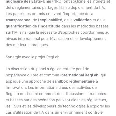
nucléaire des États-Unis
(NRC) ont souligné les intérêts et
défis réglementaires partagés liés au déploiement de l’IA.
Les panélistes ont mis en avant l’importance de la
transparence
, de l’
explicabilité
, de la
validation
et de la
quantification de l’incertitude
dans les méthodes basées
sur l’IA, ainsi que la nécessité d’approches coordonnées au
niveau international pour l’évaluation et le développement
des meilleures pratiques.
Synergie avec le projet RegLab
La discussion du panel a également tiré parti de
l’expérience du projet commun
International RegLab
, qui
applique une approche de
sandbox réglementaire
à
l’innovation. Les informations tirées des activités de
RegLab ont illustré comment des discussions structurées
et basées sur des scénarios peuvent aider les régulateurs,
les TSOs et les développeurs de technologies à explorer les
cas d’utilisation de l’IA dans un environnement contrôlé.