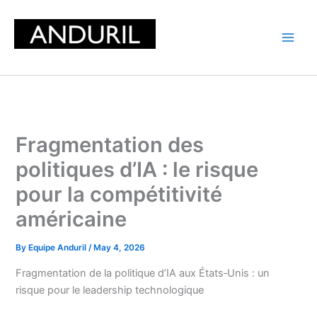
Skip
to
content
Fragmentation des
politiques d’IA : le risque
pour la compétitivité
américaine
By
Equipe Anduril
/
May 4, 2026
Fragmentation de la politique d’IA aux États‑Unis : un
risque pour le leadership technologique