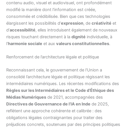
contenu audio, visuel et audiovisuel, ont profondément
modifié la manière dont l’information est créée,
consommée et crédibilisée. Bien que ces technologies
élargissent les possibilités d’
expression
, de
créativité
et
d’
accessibilité
, elles introduisent également de nouveaux
risques touchant directement à la
dignité
individuelle, à
l’
harmonie sociale
et aux
valeurs constitutionnelles
.
Renforcement de l’architecture légale et politique
Reconnaissant cela, le gouvernement de l’Union a
consolidé l’architecture légale et politique régissant les
intermédiaires numériques. Les récentes modifications des
Règles sur les Intermédiaires et le Code d’Éthique des
Médias Numériques
de 2021, accompagnées des
Directives de Gouvernance de l’IA en Inde
de 2025,
reflètent une approche cohérente et calibrée : des
obligations légales contraignantes pour traiter des
préjudices concrets, soutenues par des principes politiques