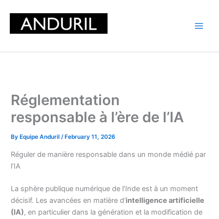
Skip
to
content
Réglementation
responsable à l’ère de l’IA
By
Equipe Anduril
/
February 11, 2026
Réguler de manière responsable dans un monde médié par
l’IA
La sphère publique numérique de l’Inde est à un moment
décisif. Les avancées en matière d’
intelligence artificielle
(IA)
, en particulier dans la génération et la modification de