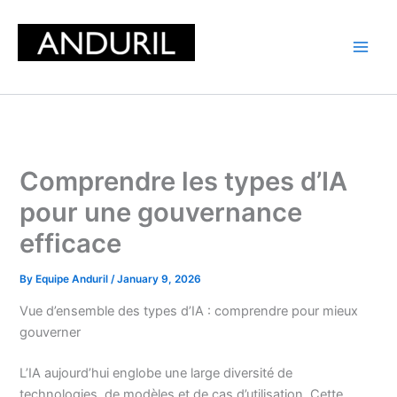
Skip
to
content
Comprendre les types d’IA
pour une gouvernance
efficace
By
Equipe Anduril
/
January 9, 2026
Vue d’ensemble des types d’IA : comprendre pour mieux
gouverner
L’IA aujourd’hui englobe une large diversité de
technologies, de modèles et de cas d’utilisation. Cette