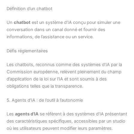
Définition d’un chatbot
Un
chatbot
est un système d’IA conçu pour simuler une
conversation dans un canal donné et fournir des
informations, de l’assistance ou un service.
Défis réglementaires
Les chatbots, reconnus comme des systèmes d’IA par la
Commission européenne, relèvent pleinement du champ
d’application de la loi sur l’IA et sont soumis à des
obligations telles que la transparence.
5. Agents d’IA : de l’outil à l’autonomie
Les
agents d’IA
se réfèrent à des systèmes d’IA présentant
des caractéristiques spécifiques, accessibles par un studio
où les utilisateurs peuvent modifier leurs paramètres.