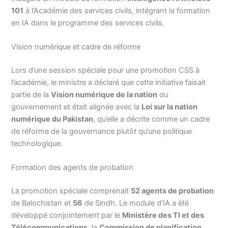
101
à l’Académie des services civils, intégrant la formation
en IA dans le programme des services civils.
Vision numérique et cadre de réforme
Lors d’une session spéciale pour une promotion CSS à
l’académie, le ministre a déclaré que cette initiative faisait
partie de la
Vision numérique de la nation
du
gouvernement et était alignée avec la
Loi sur la nation
numérique du Pakistan
, qu’elle a décrite comme un cadre
de réforme de la gouvernance plutôt qu’une politique
technologique.
Formation des agents de probation
La promotion spéciale comprenait
52 agents de probation
de Balochistan et
56
de Sindh. Le module d’IA a été
développé conjointement par le
Ministère des TI et des
Télécommunications
, la
Commission de planification
,