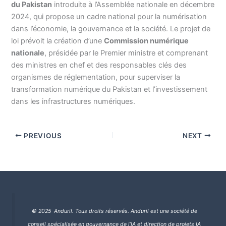
du Pakistan
introduite à l’Assemblée nationale en décembre
2024, qui propose un cadre national pour la numérisation
dans l’économie, la gouvernance et la société. Le projet de
loi prévoit la création d’une
Commission numérique
nationale
, présidée par le Premier ministre et comprenant
des ministres en chef et des responsables clés des
organismes de réglementation, pour superviser la
transformation numérique du Pakistan et l’investissement
dans les infrastructures numériques.
PREVIOUS
NEXT
© 2025 Anduril. Tous droits réservés.
Anduril est une société de
conseil spécialisée en gouvernance de l’IA et direction de projets IA