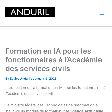
Skip
to
content
Formation en IA pour les
fonctionnaires à l’Académie
des services civils
By
Equipe Anduril
/
January 9, 2026
Introduction de la formation en IA pour les fonctionnaires à
l’Académie des services civils
Le ministre fédéral des Technologies de l’information a
inauguré un module de formation
Intelligence Artificielle