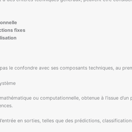
ionnelle
tions fixes
lisation
pas le confondre avec ses composants techniques, au prem
système
mathématique ou computationnelle, obtenue à l’issue d’un p
ences.
’entrée en sorties, telles que des prédictions, classificat