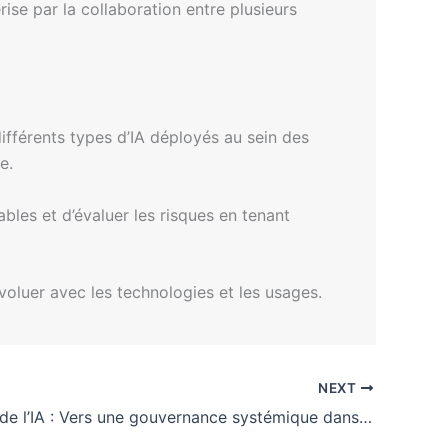
ise par la collaboration entre plusieurs
différents types d’IA déployés au sein des
e.
ables et d’évaluer les risques en tenant
voluer avec les technologies et les usages.
NEXT
Révolution de l’IA : Vers une gouvernance systémique dans la finance