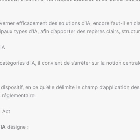
rner efficacement des solutions d’IA, encore faut-il en clar
ux types d’IA, afin d’apporter des repères clairs, structur
 IA
catégories d’IA, il convient de s’arrêter sur la notion centra
dispositif, en ce qu’elle délimite le champ d’application de
 réglementaire.
I Act
’IA
désigne :