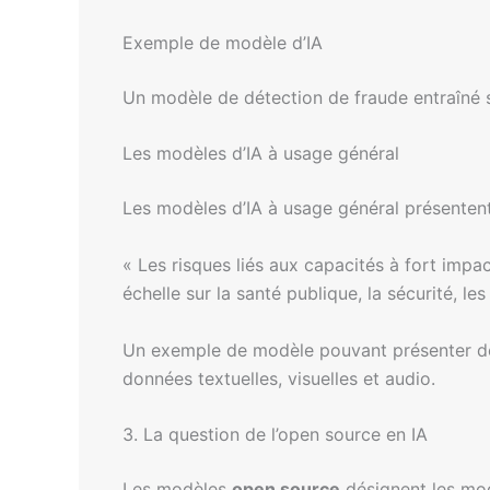
Exemple de modèle d’IA
Un modèle de détection de fraude entraîné s
Les modèles d’IA à usage général
Les modèles d’IA à usage général présentent
« Les risques liés aux capacités à fort impac
échelle sur la santé publique, la sécurité, 
Un exemple de modèle pouvant présenter des
données textuelles, visuelles et audio.
3. La question de l’open source en IA
Les modèles
open source
désignent les modè