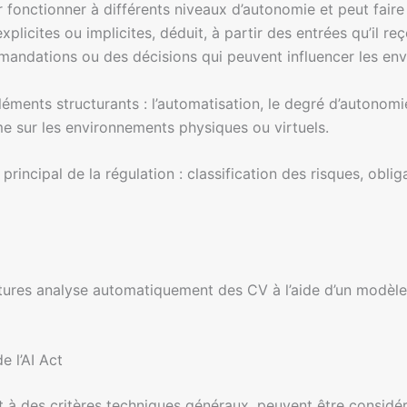
fonctionner à différents niveaux d’autonomie et peut faire
plicites ou implicites, déduit, à partir des entrées qu’il reç
andations ou des décisions qui peuvent influencer les env
éments structurants : l’automatisation, le degré d’autonomie
me sur les environnements physiques ou virtuels.
 principal de la régulation : classification des risques, obl
ures analyse automatiquement des CV à l’aide d’un modèle 
e l’AI Act
t à des critères techniques généraux, peuvent être considér