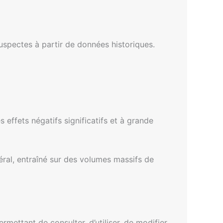
uspectes à partir de données historiques.
 effets négatifs significatifs et à grande
ral, entraîné sur des volumes massifs de
rmettant de consulter, d’utiliser, de modifier