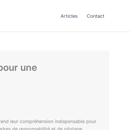
Articles
Contact
 pour une
é rend leur compréhension indispensable pour
cadres de responsabilité et de pilotage