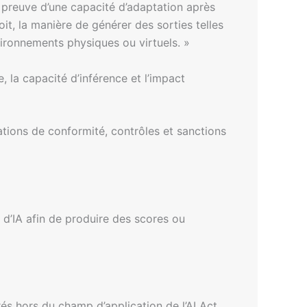
 preuve d’une capacité d’adaptation après
oit, la manière de générer des sorties telles
ironnements physiques ou virtuels. »
, la capacité d’inférence et l’impact
igations de conformité, contrôles et sanctions
d’IA afin de produire des scores ou
és hors du champ d’application de l’AI Act,