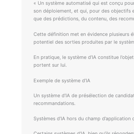
« Un système automatisé qui est conçu pour 
son déploiement, et qui, pour des objectifs ex
que des prédictions, du contenu, des recomm
Cette définition met en évidence plusieurs él
potentiel des sorties produites par le systè
En pratique, le système d’IA constitue l’objet
portent sur lui.
Exemple de système d’IA
Un système d’IA de présélection de candidat
recommandations.
Systèmes d’IA hors du champ d’application d
Certains systèmes d’IA, bien qu’ils réponden