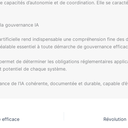
 capacités d’autonomie et de coordination. Elle se caractér
r la gouvernance IA
 artificielle rend indispensable une compréhension fine des 
préalable essentiel à toute démarche de gouvernance efficac
s permet de déterminer les obligations réglementaires applic
t potentiel de chaque système.
ance de l’IA cohérente, documentée et durable, capable d’é
 efficace