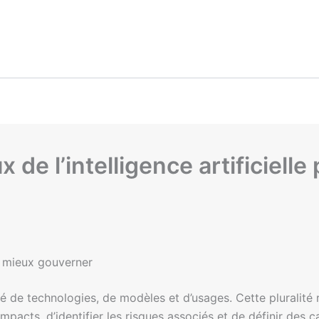
de l’intelligence artificielle
 mieux gouverner
ité de technologies, de modèles et d’usages. Cette pluralit
impacts, d’identifier les risques associés et de définir des 