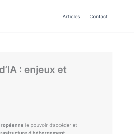
Articles
Contact
IA : enjeux et
uropéenne
le pouvoir d’accéder et
frastructure d’hébergement
.