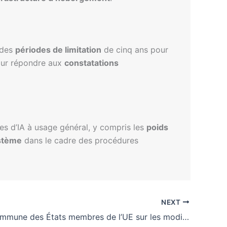
 des
périodes de limitation
de cinq ans pour
ur répondre aux
constatations
s d’IA à usage général, y compris les
poids
ystème
dans le cadre des procédures
NEXT
Position commune des États membres de l’UE sur les modifications de l’AI Act