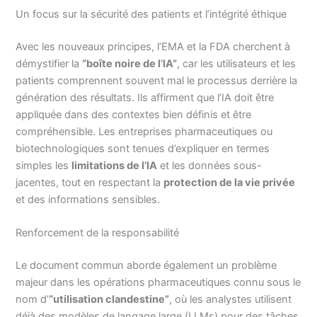
Un focus sur la sécurité des patients et l’intégrité éthique
Avec les nouveaux principes, l’EMA et la FDA cherchent à
démystifier la
“boîte noire de l’IA”
, car les utilisateurs et les
patients comprennent souvent mal le processus derrière la
génération des résultats. Ils affirment que l’IA doit être
appliquée dans des contextes bien définis et être
compréhensible. Les entreprises pharmaceutiques ou
biotechnologiques sont tenues d’expliquer en termes
simples les
limitations de l’IA
et les données sous-
jacentes, tout en respectant la
protection de la vie privée
et des informations sensibles.
Renforcement de la responsabilité
Le document commun aborde également un problème
majeur dans les opérations pharmaceutiques connu sous le
nom d’
“utilisation clandestine”
, où les analystes utilisent
déjà des modèles de langage large (LLMs) pour des tâches