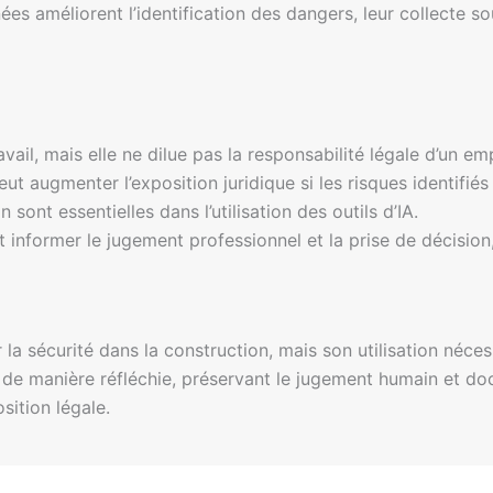
es améliorent l’identification des dangers, leur collecte s
avail, mais elle ne dilue pas la responsabilité légale d’un em
ut augmenter l’exposition juridique si les risques identifiés
ont essentielles dans l’utilisation des outils d’IA.
t informer le jugement professionnel et la prise de décision
r la sécurité dans la construction, mais son utilisation néc
IA de manière réfléchie, préservant le jugement humain et d
sition légale.