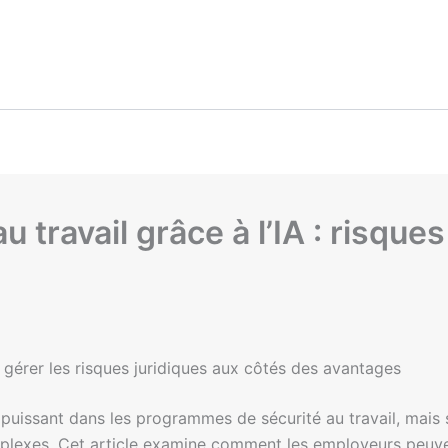
u travail grâce à l’IA : risques
 : gérer les risques juridiques aux côtés des avantages
l puissant dans les programmes de sécurité au travail, mais
lexes. Cet article examine comment les employeurs peuvent 