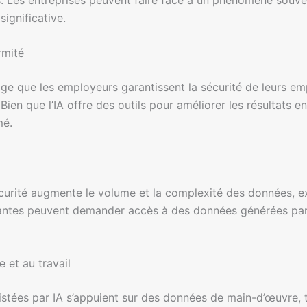
ignificative.
rmité
ige que les employeurs garantissent la sécurité de leurs e
en que l’IA offre des outils pour améliorer les résultats en
mé.
 sécurité augmente le volume et la complexité des données, 
antes peuvent demander accès à des données générées par l’
e et au travail
stées par IA s’appuient sur des données de main-d’œuvre, te