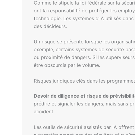
Comme le stipule la loi fédérale sur la sécuri
ont la responsabilité de protéger les emplo
technologie. Les systèmes d’IA utilisés dan
des décideurs.
Un risque se présente lorsque les organisati
exemple, certains systèmes de sécurité basés
ou proximité de dangers. Si les superviseur
être obscurcis par le volume.
Risques juridiques clés dans les programmes
Devoir de diligence et risque de prévisibili
prédire et signaler les dangers, mais sans p
accident.
Les outils de sécurité assistés par IA offren
automatiquement par des résultats plus sûr