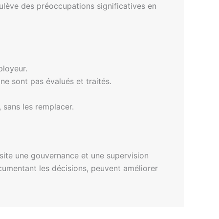
oulève des préoccupations significatives en
ployeur.
 ne sont pas évalués et traités.
, sans les remplacer.
essite une gouvernance et une supervision
ocumentant les décisions, peuvent améliorer