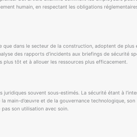
gement humain, en respectant les obligations réglementaires 
le que dans le secteur de la construction, adoptent de plus e
lyse des rapports d’incidents aux briefings de sécurité spéc
rs plus tôt et à allouer les ressources plus efficacement.
s juridiques souvent sous-estimés. La sécurité étant à l’int
de la main-d’œuvre et de la gouvernance technologique, son u
 pas son utilisation avec soin.