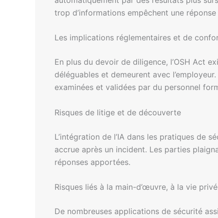
trop d’informations empêchent une réponse s
Les implications réglementaires et de confo
En plus du devoir de diligence, l’OSH Act ex
déléguables et demeurent avec l’employeur. Bi
examinées et validées par du personnel for
Risques de litige et de découverte
L’intégration de l’IA dans les pratiques de
accrue après un incident. Les parties plaign
réponses apportées.
Risques liés à la main-d’œuvre, à la vie privé
De nombreuses applications de sécurité assi