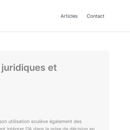
Articles
Contact
 juridiques et
 son utilisation soulève également des
intégrer l’IA dans la prise de décision en