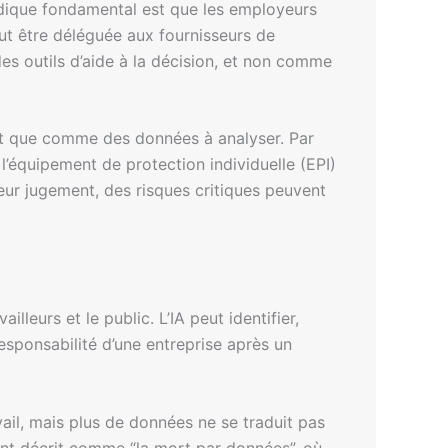
ridique fondamental est que les employeurs
ut être déléguée aux fournisseurs de
s outils d’aide à la décision, et non comme
utôt que comme des données à analyser. Par
l’équipement de protection individuelle (EPI)
eur jugement, des risques critiques peuvent
illeurs et le public. L’IA peut identifier,
esponsabilité d’une entreprise après un
avail, mais plus de données ne se traduit pas
ent décrit comme “la mort par données”, où