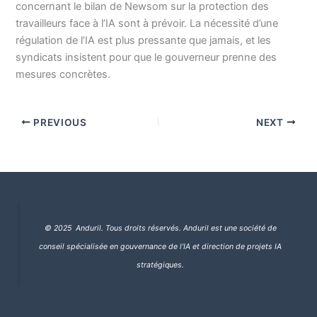
concernant le bilan de Newsom sur la protection des
travailleurs face à l’IA sont à prévoir. La nécessité d’une
régulation de l’IA est plus pressante que jamais, et les
syndicats insistent pour que le gouverneur prenne des
mesures concrètes.
PREVIOUS
NEXT
© 2025 Anduril. Tous droits réservés.
Anduril est une société de
conseil spécialisée en gouvernance de l’IA et direction de projets IA
stratégiques.