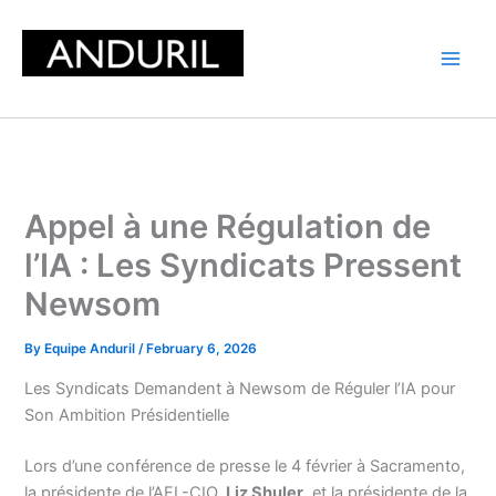
Skip
to
content
Appel à une Régulation de
l’IA : Les Syndicats Pressent
Newsom
By
Equipe Anduril
/
February 6, 2026
Les Syndicats Demandent à Newsom de Réguler l’IA pour
Son Ambition Présidentielle
Lors d’une conférence de presse le 4 février à Sacramento,
la présidente de l’AFL-CIO,
Liz Shuler
, et la présidente de la