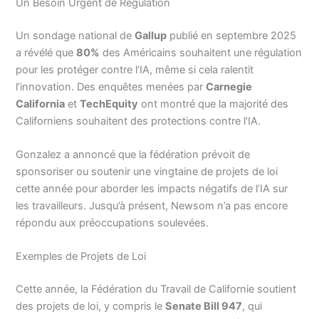
Un Besoin Urgent de Régulation
Un sondage national de
Gallup
publié en septembre 2025
a révélé que
80%
des Américains souhaitent une régulation
pour les protéger contre l’IA, même si cela ralentit
l’innovation. Des enquêtes menées par
Carnegie
California
et
TechEquity
ont montré que la majorité des
Californiens souhaitent des protections contre l’IA.
Gonzalez a annoncé que la fédération prévoit de
sponsoriser ou soutenir une vingtaine de projets de loi
cette année pour aborder les impacts négatifs de l’IA sur
les travailleurs. Jusqu’à présent, Newsom n’a pas encore
répondu aux préoccupations soulevées.
Exemples de Projets de Loi
Cette année, la Fédération du Travail de Californie soutient
des projets de loi, y compris le
Senate Bill 947
, qui