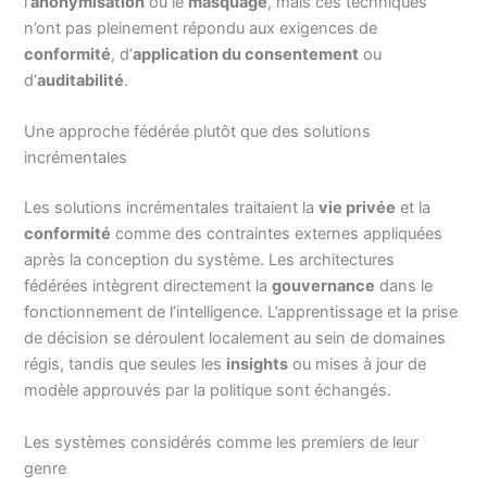
l’
anonymisation
ou le
masquage
, mais ces techniques
n’ont pas pleinement répondu aux exigences de
conformité
, d’
application du consentement
ou
d’
auditabilité
.
Une approche fédérée plutôt que des solutions
incrémentales
Les solutions incrémentales traitaient la
vie privée
et la
conformité
comme des contraintes externes appliquées
après la conception du système. Les architectures
fédérées intègrent directement la
gouvernance
dans le
fonctionnement de l’intelligence. L’apprentissage et la prise
de décision se déroulent localement au sein de domaines
régis, tandis que seules les
insights
ou mises à jour de
modèle approuvés par la politique sont échangés.
Les systèmes considérés comme les premiers de leur
genre