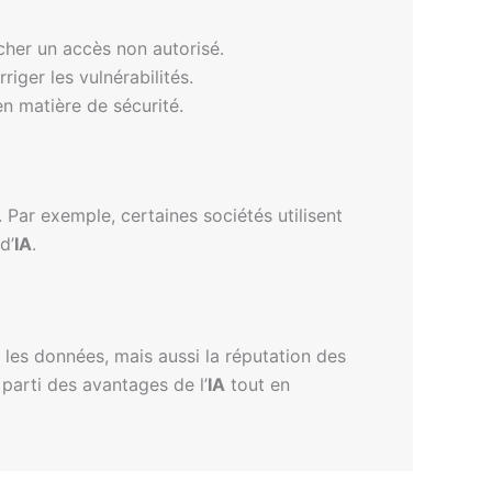
cher un accès non autorisé.
riger les vulnérabilités.
en matière de sécurité.
ar exemple, certaines sociétés utilisent
d’
IA
.
les données, mais aussi la réputation des
parti des avantages de l’
IA
tout en