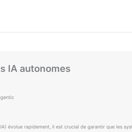
es IA autonomes
Agentic
IA) évolue rapidement, il est crucial de garantir que les sy