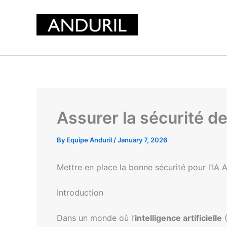
Skip
to
content
Assurer la sécurité d
By
Equipe Anduril
/
January 7, 2026
Mettre en place la bonne sécurité pour l’IA 
Introduction
Dans un monde où l’
intelligence artificielle
(