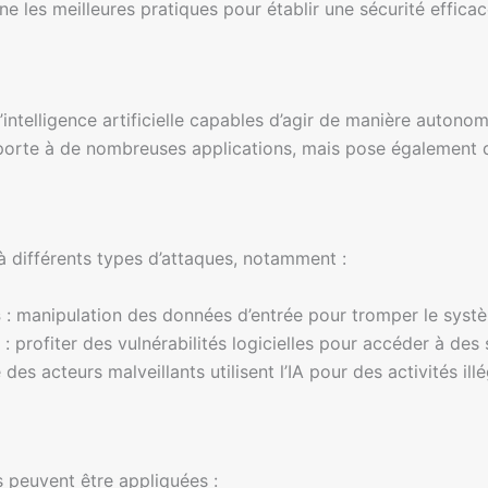
e les meilleures pratiques pour établir une sécurité effica
intelligence artificielle capables d’agir de manière autono
 porte à de nombreuses applications, mais pose également d
à différents types d’attaques, notamment :
s
: manipulation des données d’entrée pour tromper le syst
: profiter des vulnérabilités logicielles pour accéder à des
 des acteurs malveillants utilisent l’IA pour des activités illé
s peuvent être appliquées :