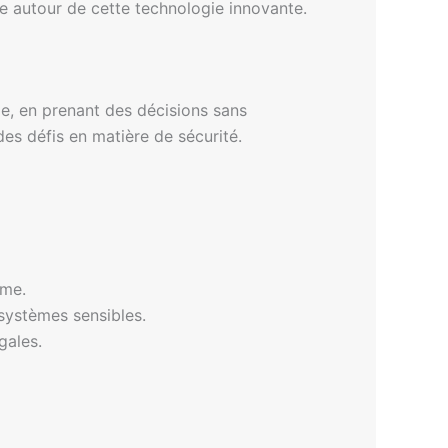
ce autour de cette technologie innovante.
me, en prenant des décisions sans
es défis en matière de sécurité.
ème.
 systèmes sensibles.
gales.