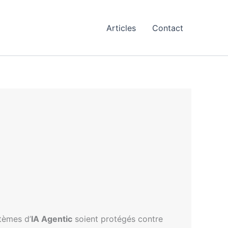
Articles
Contact
stèmes d’
IA Agentic
soient protégés contre