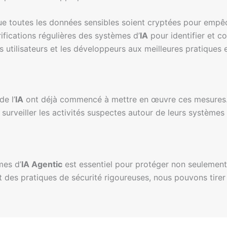
ue toutes les données sensibles soient cryptées pour empê
ifications régulières des systèmes d’
IA
pour identifier et cor
les utilisateurs et les développeurs aux meilleures pratiques 
e l’
IA
ont déjà commencé à mettre en œuvre ces mesures. P
surveiller les activités suspectes autour de leurs systèmes 
mes d’
IA Agentic
est essentiel pour protéger non seulement 
 des pratiques de sécurité rigoureuses, nous pouvons tirer 