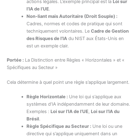
actions légales. L’exemple principal est la
Loi sur
l’IA de l’UE
.
Non-liant mais Autoritaire (Droit Souple) :
Cadres, normes et codes de pratique qui sont
techniquement volontaires. Le
Cadre de Gestion
des Risques de l’IA
du NIST aux États-Unis en
est un exemple clair.
Portée :
La Distinction entre Règles « Horizontales » et «
Spécifiques au Secteur »
Cela détermine à quel point une règle s’applique largement.
Règle Horizontale :
Une loi qui s’applique aux
systèmes d’IA indépendamment de leur domaine.
Exemples :
Loi sur l’IA de l’UE
,
Loi sur l’IA du
Brésil
.
Règle Spécifique au Secteur :
Une loi ou une
directive qui s’applique uniquement dans un