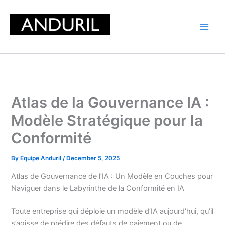
Skip
to
content
Atlas de la Gouvernance IA :
Modèle Stratégique pour la
Conformité
By
Equipe Anduril
/
December 5, 2025
Atlas de Gouvernance de l’IA : Un Modèle en Couches pour
Naviguer dans le Labyrinthe de la Conformité en IA
Toute entreprise qui déploie un modèle d’IA aujourd’hui, qu’il
s’agisse de prédire des défauts de paiement ou de