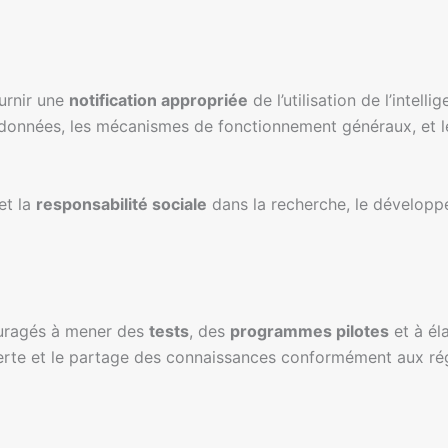
ournir une
notification appropriée
de l’utilisation de l’intelli
es données, les mécanismes de fonctionnement généraux, et le
et la
responsabilité sociale
dans la recherche, le développem
couragés à mener des
tests
, des
programmes pilotes
et à éla
verte et le partage des connaissances conformément aux rég