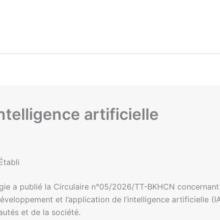
telligence artificielle
Établi
logie a publié la Circulaire n°05/2026/TT-BKHCN concernant
développement et l’application de l’intelligence artificielle 
utés et de la société.