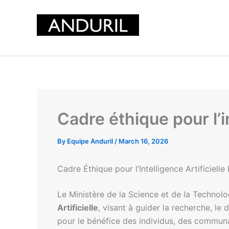
Skip
to
content
Cadre éthique pour l’in
By
Equipe Anduril
/
March 16, 2026
Cadre Éthique pour l’Intelligence Artificielle 
Le Ministère de la Science et de la Techno
Artificielle
, visant à guider la recherche, le 
pour le bénéfice des individus, des communa