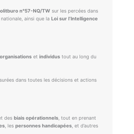
Politburo n°57-NQ/TW
sur les percées dans
nationale, ainsi que la
Loi sur l’Intelligence
organisations
et
individus
tout au long du
surées dans toutes les décisions et actions
 et des
biais opérationnels
, tout en prenant
es
, les
personnes handicapées
, et d’autres