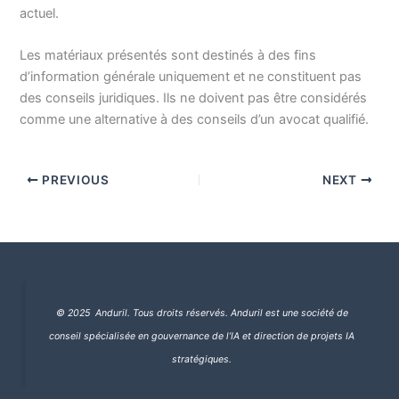
actuel.
Les matériaux présentés sont destinés à des fins
d’information générale uniquement et ne constituent pas
des conseils juridiques. Ils ne doivent pas être considérés
comme une alternative à des conseils d’un avocat qualifié.
PREVIOUS
NEXT
© 2025 Anduril. Tous droits réservés.
Anduril est une société de
conseil spécialisée en gouvernance de l’IA et direction de projets IA
stratégiques.