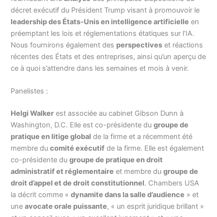
décret exécutif du Président Trump visant à promouvoir le
leadership des États-Unis en intelligence artificielle
en
préemptant les lois et réglementations étatiques sur l’IA.
Nous fournirons également des
perspectives
et réactions
récentes des États et des entreprises, ainsi qu’un aperçu de
ce à quoi s’attendre dans les semaines et mois à venir.
Panelistes :
Helgi Walker
est associée au cabinet Gibson Dunn à
Washington, D.C. Elle est co-présidente du
groupe de
pratique en litige global
de la firme et a récemment été
membre du
comité exécutif
de la firme. Elle est également
co-présidente du
groupe de pratique en droit
administratif et réglementaire
et membre du
groupe de
droit d’appel et de droit constitutionnel
. Chambers USA
la décrit comme «
dynamite dans la salle d’audience
» et
une
avocate orale puissante
, « un esprit juridique brillant »