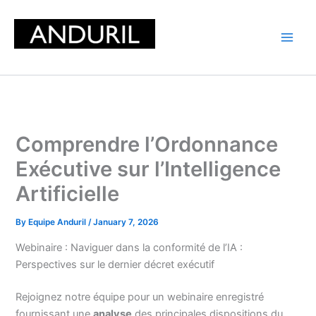
Skip
to
content
Comprendre l’Ordonnance
Exécutive sur l’Intelligence
Artificielle
By
Equipe Anduril
/
January 7, 2026
Webinaire : Naviguer dans la conformité de l’IA :
Perspectives sur le dernier décret exécutif
Rejoignez notre équipe pour un webinaire enregistré
fournissant une
analyse
des principales dispositions du