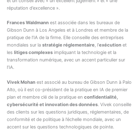
et un conseil avec « un excellent jugement » et « une
réputation d’excellence ».
Frances Waldmann
est associée dans les bureaux de
Gibson Dunn à Los Angeles et à Londres et membre de la
pratique de l’IA de la firme. Elle conseille des entreprises
mondiales sur la
stratégie réglementaire
, l’
exécution
et
les
litiges complexes
impliquant la technologie et la
transformation numérique, avec un accent particulier sur
l’IA.
Vivek Mohan
est associé au bureau de Gibson Dunn à Palo
Alto, où il est co-président de la pratique en IA de premier
plan et membre clé de la pratique en
confidentialité,
cybersécurité et innovation des données
. Vivek conseille
des clients sur les questions juridiques, réglementaires, de
conformité et de politique à l’échelle mondiale, avec un
accent sur les questions technologiques de pointe.