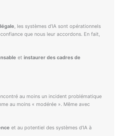
 légale
, les systèmes d’IA sont opérationnels
 confiance que nous leur accordons. En fait,
onsable
et
instaurer des cadres de
rencontré au moins un incident problématique
é comme au moins « modérée ». Même avec
ence
et au potentiel des systèmes d’IA à