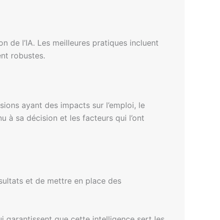
n de l’IA. Les meilleures pratiques incluent
nt robustes.
sions ayant des impacts sur l’emploi, le
à sa décision et les facteurs qui l’ont
ésultats et de mettre en place des
 garantissent que cette intelligence sert les