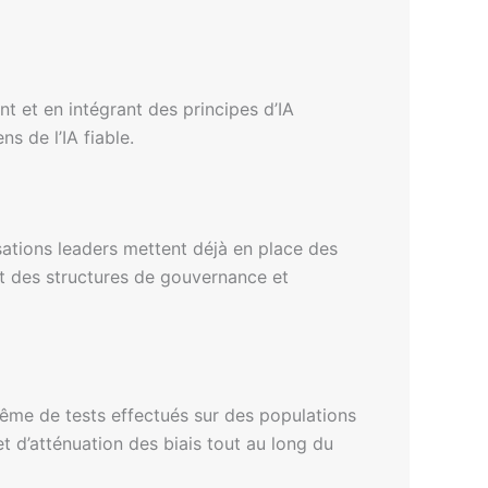
t et en intégrant des principes d’IA
s de l’IA fiable.
sations leaders mettent déjà en place des
nt des structures de gouvernance et
même de tests effectués sur des populations
t d’atténuation des biais tout au long du