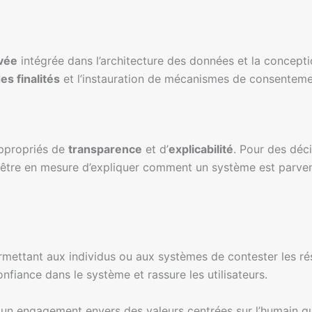
ivée
intégrée dans l’architecture des données et la conceptio
des finalités
et l’instauration de mécanismes de consenteme
appropriés de
transparence
et d’
explicabilité
. Pour des déci
t être en mesure d’expliquer comment un système est parvenu 
 permettant aux individus ou aux systèmes de contester les r
onfiance dans le système et rassure les utilisateurs.
un engagement envers des valeurs centrées sur l’humain qui