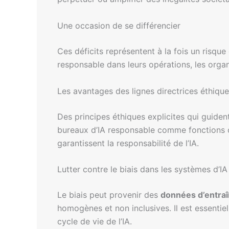
Une occasion de se différencier
Ces déficits représentent à la fois un risqu
responsable dans leurs opérations, les organi
Les avantages des lignes directrices éthiqu
Des principes éthiques explicites qui guide
bureaux d’IA responsable comme fonctions ce
garantissent la responsabilité de l’IA.
Lutter contre le biais dans les systèmes d’IA
Le biais peut provenir des
données d’entra
homogènes et non inclusives. Il est essentie
cycle de vie de l’IA.