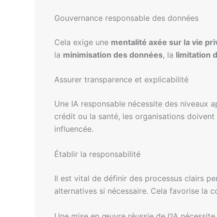
Gouvernance responsable des données
Cela exige une
mentalité axée sur la vie pr
la
minimisation des données
, la
limitation 
Assurer transparence et explicabilité
Une IA responsable nécessite des niveaux 
crédit ou la santé, les organisations doiven
influencée.
Établir la responsabilité
Il est vital de définir des processus clairs
alternatives si nécessaire. Cela favorise la c
Une mise en œuvre réussie de l’IA nécessite 