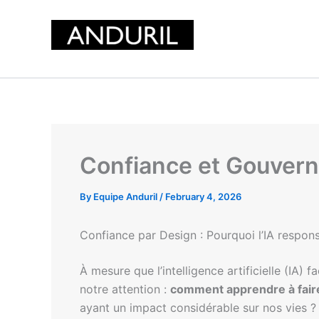
Skip
to
content
Confiance et Gouvern
By
Equipe Anduril
/
February 4, 2026
Confiance par Design : Pourquoi l’IA respon
À mesure que l’intelligence artificielle (IA)
notre attention :
comment apprendre à faire 
ayant un impact considérable sur nos vies ?